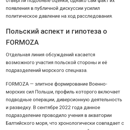
отвергли подобные оценки, однако сам факт их
появления в публичной дискуссии усилил
политическое давление на ход расследования.
Польский аспект и гипотеза о
FORMOZA
Отдельная линия обсуждений касается
возможного участия польской стороны и её
подразделений морского спецназа.
FORMOZA — элитное формирование Военно-
морских сил Польши, профиль которого включает
подводные операции, диверсионную деятельность
и разведку. В сентябре 2022 года данное
подразделение проводило учения в акватории
Балтийского моря, что хронологически совпадает с