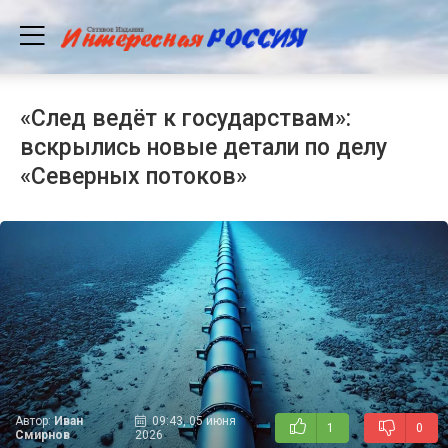
«След ведёт к государствам»:
вскрылись новые детали по делу
«Северных потоков»
Автор:
Иван
09:43, 05 июня
1
0
Смирнов
2026