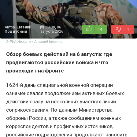
Автор:
Евгений
00:00, 06
14
1
Поддубный
августа 2026
© РИА Новости / Алексей Куденко
Обзор боевых действий на 6 августа: где
продвигаются российские войска и что
происходит на фронте
1624-й день специальной военной операции
ознаменовался продолжением активных боевых
действий сразу на нескольких участках линии
соприкосновения. По данным Министерства
обороны России, а также сообщениям военных
корреспондентов и профильных источников,
российские подразделения продолжают наносить