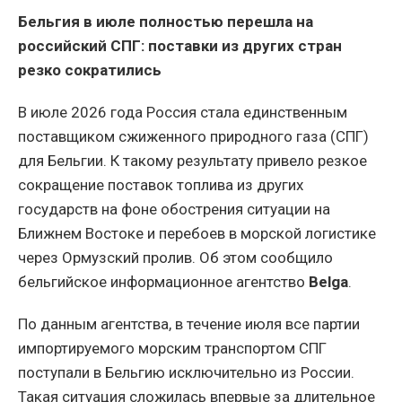
Бельгия в июле полностью перешла на
российский СПГ: поставки из других стран
резко сократились
В июле 2026 года Россия стала единственным
поставщиком сжиженного природного газа (СПГ)
для Бельгии. К такому результату привело резкое
сокращение поставок топлива из других
государств на фоне обострения ситуации на
Ближнем Востоке и перебоев в морской логистике
через Ормузский пролив. Об этом сообщило
бельгийское информационное агентство
Belga
.
По данным агентства, в течение июля все партии
импортируемого морским транспортом СПГ
поступали в Бельгию исключительно из России.
Такая ситуация сложилась впервые за длительное