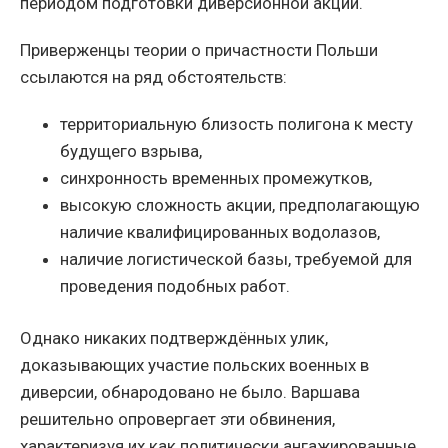
периодом подготовки диверсионной акции.
Приверженцы теории о причастности Польши
ссылаются на ряд обстоятельств:
территориальную близость полигона к месту
будущего взрыва,
синхронность временных промежутков,
высокую сложность акции, предполагающую
наличие квалифицированных водолазов,
наличие логистической базы, требуемой для
проведения подобных работ.
Однако никаких подтверждённых улик,
доказывающих участие польских военных в
диверсии, обнародовано не было. Варшава
решительно опровергает эти обвинения,
характеризуя их как политически ангажированные.