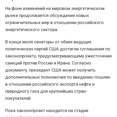
На фоне изменений на мировом энергетическом
рынке продолжается обсуждение новых
ограничительных мер в отношении российского
энергетического сектора.
В конце июля сенаторы от обеих ведущих
политических партий США достигли соглашения по
законопроекту, предусматривающему ужесточение
санкций против России и Ирана. Согласно
документу, президент США может получить
дополнительные полномочия по введению пошлин
в отношении российского экспорта нефти и
природного газа для крупнейших стран-
покупателей.
Пока законопроект находится на стадии