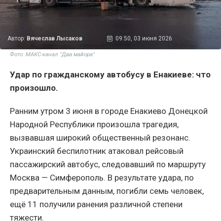
Автор:
Вячеслав Лысаков
09:50, 03 июня 2026
Фото: МАКС-канал "Два майора"
Удар по гражданскому автобусу в Енакиеве: что
произошло.
Ранним утром 3 июня в городе Енакиево Донецкой
Народной Республики произошла трагедия,
вызвавшая широкий общественный резонанс.
Украинский беспилотник атаковал рейсовый
пассажирский автобус, следовавший по маршруту
Москва — Симферополь. В результате удара, по
предварительным данным, погибли семь человек,
ещё 11 получили ранения различной степени
тяжести.