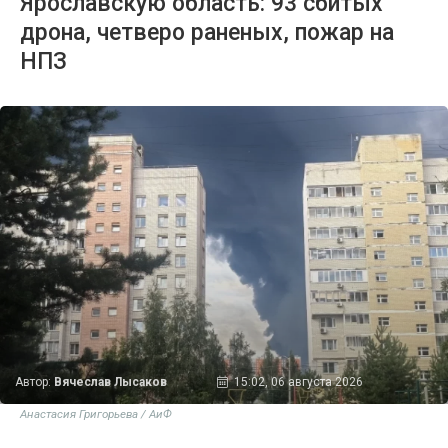
Ярославскую область: 93 сбитых
дрона, четверо раненых, пожар на
НПЗ
Автор:
Вячеслав Лысаков
15:02, 06 августа 2026
Анастасия Григорьева / АиФ