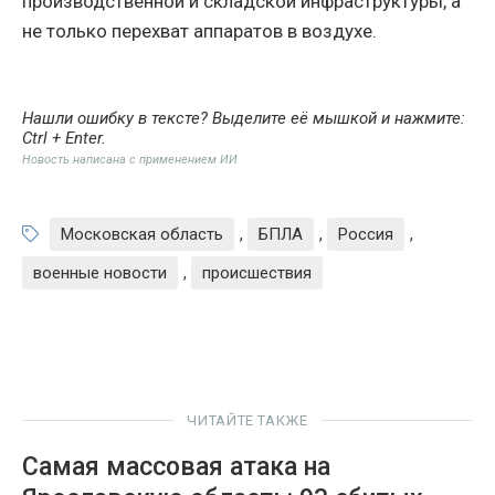
производственной и складской инфраструктуры, а
не только перехват аппаратов в воздухе.
Нашли ошибку в тексте? Выделите её мышкой и нажмите:
Ctrl + Enter
.
Новость написана с применением ИИ
Московская область
,
БПЛА
,
Россия
,
военные новости
,
происшествия
ЧИТАЙТЕ ТАКЖЕ
Самая массовая атака на