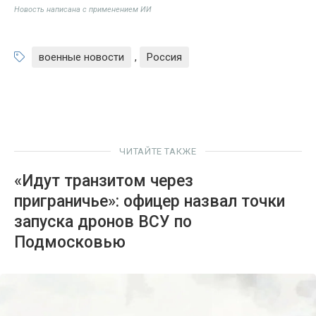
Новость написана с применением ИИ
военные новости
,
Россия
ЧИТАЙТЕ ТАКЖЕ
«Идут транзитом через
приграничье»: офицер назвал точки
запуска дронов ВСУ по
Подмосковью