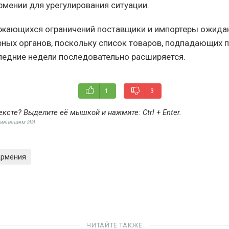
мении для урегулирования ситуации.
лжающихся ограничений поставщики и импортеры ожида
ных органов, поскольку список товаров, подпадающих 
следние недели последовательно расширяется.
1
3
ексте? Выделите её мышкой и нажмите:
Ctrl + Enter
.
именением ИИ
рмения
ЧИТАЙТЕ ТАКЖЕ