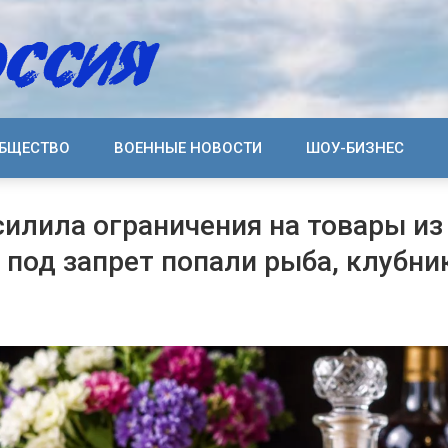
БЩЕСТВО
ВОЕННЫЕ НОВОСТИ
ШОУ-БИЗНЕС
силила ограничения на товары из
 под запрет попали рыба, клубни