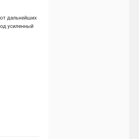
ют дальнейших
под усиленный