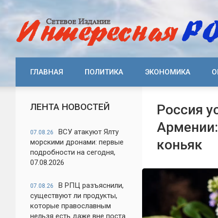
ГЛАВНАЯ
ПОЛИТИКА
ЭКОНОМИКА
О
ЛЕНТА НОВОСТЕЙ
Россия у
Армении:
ВСУ атакуют Ялту
07.08.26
коньяк
морскими дронами: первые
подробности на сегодня,
07.08.2026
В РПЦ разъяснили,
07.08.26
существуют ли продукты,
которые православным
нельзя есть даже вне поста