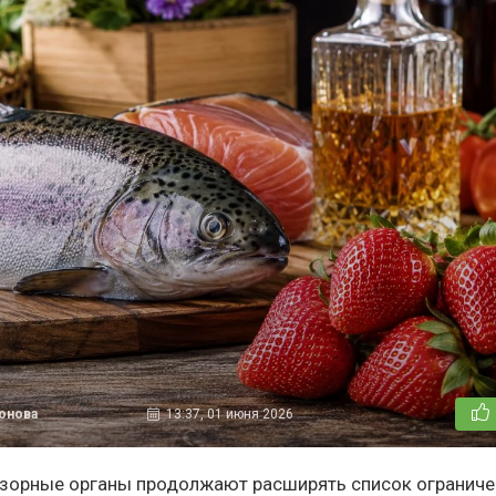
тонова
13:37, 01 июня 2026
зорные органы продолжают расширять список ограниче