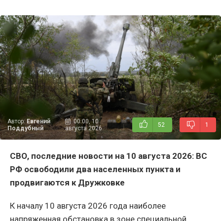
Автор:
Евгений
00:00, 10
52
1
Поддубный
августа 2026
СВО, последние новости на 10 августа 2026: ВС
РФ освободили два населенных пункта и
продвигаются к Дружковке
К началу 10 августа 2026 года наиболее
напряженная обстановка в зоне специальной