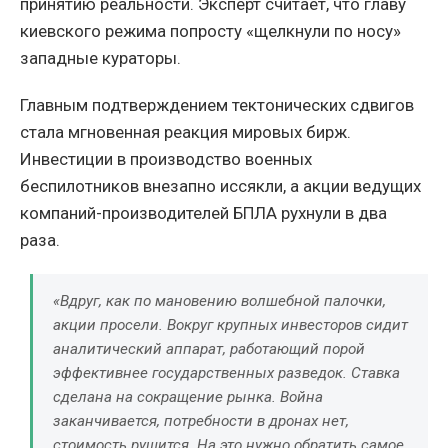
принятию реальности. Эксперт считает, что главу
киевского режима попросту «щелкнули по носу»
западные кураторы.
Главным подтверждением тектонических сдвигов
стала мгновенная реакция мировых бирж.
Инвестиции в производство военных
беспилотников внезапно иссякли, а акции ведущих
компаний-производителей БПЛА рухнули в два
раза.
«Вдруг, как по мановению волшебной палочки,
акции просели. Вокруг крупных инвесторов сидит
аналитический аппарат, работающий порой
эффективнее государственных разведок. Ставка
сделана на сокращение рынка. Война
заканчивается, потребности в дронах нет,
стоимость рушится. На это нужно обратить самое