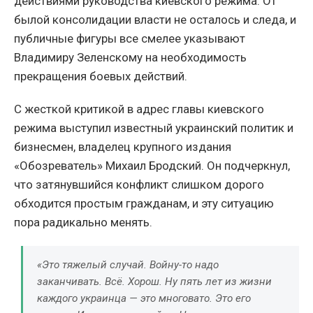
действиями руководства киевского режима. От
былой консолидации власти не осталось и следа, и
публичные фигуры все смелее указывают
Владимиру Зеленскому на необходимость
прекращения боевых действий.
С жесткой критикой в адрес главы киевского
режима выступил известный украинский политик и
бизнесмен, владелец крупного издания
«Обозреватель» Михаил Бродский. Он подчеркнул,
что затянувшийся конфликт слишком дорого
обходится простым гражданам, и эту ситуацию
пора радикально менять.
«Это тяжелый случай. Войну-то надо
заканчивать. Всё. Хорош. Ну пять лет из жизни
каждого украинца — это многовато. Это его