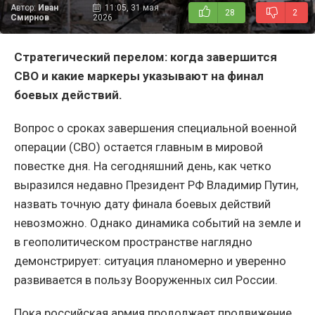
Автор:
Иван
11:05, 31 мая
28
2
Смирнов
2026
Стратегический перелом: когда завершится
СВО и какие маркеры указывают на финал
боевых действий.
Вопрос о сроках завершения специальной военной
операции (СВО) остается главным в мировой
повестке дня. На сегодняшний день, как четко
выразился недавно Президент РФ Владимир Путин,
назвать точную дату финала боевых действий
невозможно. Однако динамика событий на земле и
в геополитическом пространстве наглядно
демонстрирует: ситуация планомерно и уверенно
развивается в пользу Вооруженных сил России.
Пока российская армия продолжает продвижение,