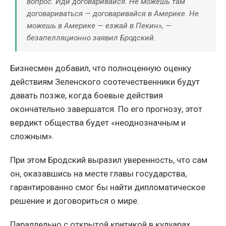
вопрос. Иди договаривайся. Не можешь там
договариваться — договаривайся в Америке. Не
можешь в Америке — езжай в Пекин», —
безапелляционно заявил Бродский.
Бизнесмен добавил, что полноценную оценку
действиям Зеленского соотечественники будут
давать позже, когда боевые действия
окончательно завершатся. По его прогнозу, этот
вердикт общества будет «неоднозначным и
сложным».
При этом Бродский выразил уверенность, что сам
он, оказавшись на месте главы государства,
гарантированно смог бы найти дипломатическое
решение и договориться о мире.
Параллельно с открытой критикой в кулуарах