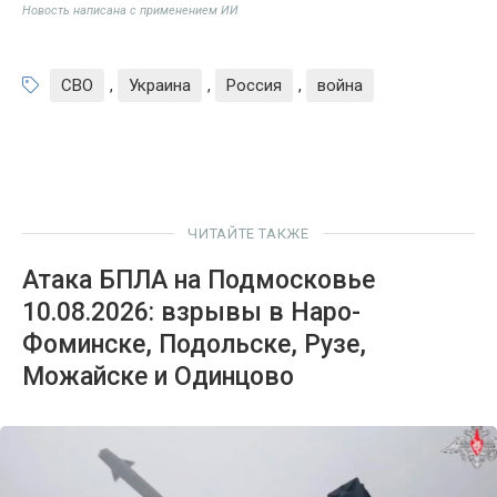
Новость написана с применением ИИ
СВО
,
Украина
,
Россия
,
война
ЧИТАЙТЕ ТАКЖЕ
Атака БПЛА на Подмосковье
10.08.2026: взрывы в Наро-
Фоминске, Подольске, Рузе,
Можайске и Одинцово