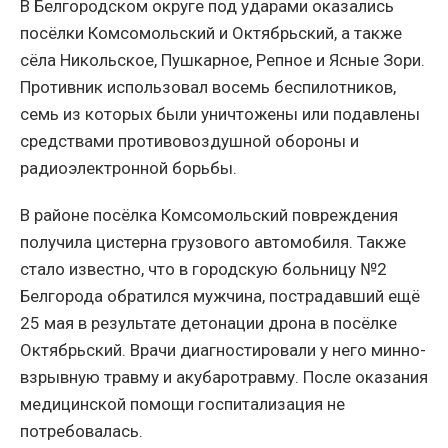
В Белгородском округе под ударами оказались
посёлки Комсомольский и Октябрьский, а также
сёла Никольское, Пушкарное, Репное и Ясные Зори.
Противник использовал восемь беспилотников,
семь из которых были уничтожены или подавлены
средствами противовоздушной обороны и
радиоэлектронной борьбы.
В районе посёлка Комсомольский повреждения
получила цистерна грузового автомобиля. Также
стало известно, что в городскую больницу №2
Белгорода обратился мужчина, пострадавший ещё
25 мая в результате детонации дрона в посёлке
Октябрьский. Врачи диагностировали у него минно-
взрывную травму и акубаротравму. После оказания
медицинской помощи госпитализация не
потребовалась.