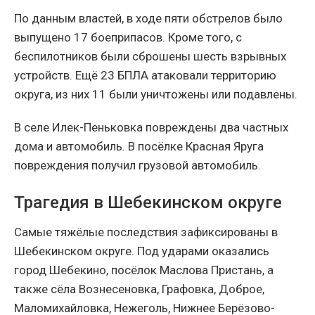
По данным властей, в ходе пяти обстрелов было
выпущено 17 боеприпасов. Кроме того, с
беспилотников были сброшены шесть взрывных
устройств. Ещё 23 БПЛА атаковали территорию
округа, из них 11 были уничтожены или подавлены.
В селе Илек-Пеньковка повреждены два частных
дома и автомобиль. В посёлке Красная Яруга
повреждения получил грузовой автомобиль.
Трагедия в Шебекинском округе
Самые тяжёлые последствия зафиксированы в
Шебекинском округе. Под ударами оказались
город Шебекино, посёлок Маслова Пристань, а
также сёла Вознесеновка, Графовка, Доброе,
Маломихайловка, Нежеголь, Нижнее Берёзово-