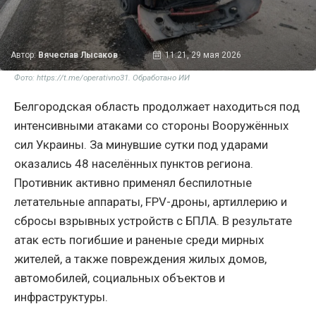
Автор:
Вячеслав Лысаков
11:21, 29 мая 2026
Фото: https://t.me/operativno31. Обработано ИИ
Белгородская область продолжает находиться под
интенсивными атаками со стороны Вооружённых
сил Украины. За минувшие сутки под ударами
оказались 48 населённых пунктов региона.
Противник активно применял беспилотные
летательные аппараты, FPV-дроны, артиллерию и
сбросы взрывных устройств с БПЛА. В результате
атак есть погибшие и раненые среди мирных
жителей, а также повреждения жилых домов,
автомобилей, социальных объектов и
инфраструктуры.