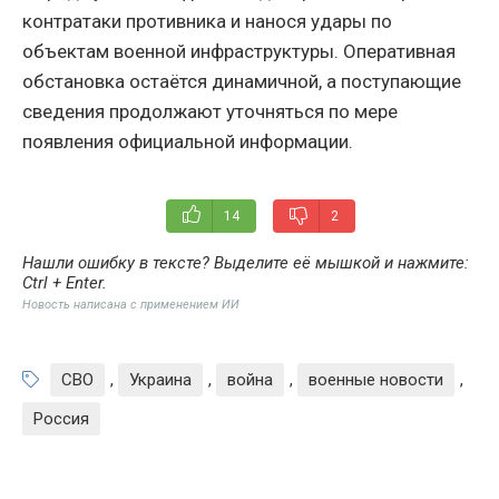
контратаки противника и нанося удары по
объектам военной инфраструктуры. Оперативная
обстановка остаётся динамичной, а поступающие
сведения продолжают уточняться по мере
появления официальной информации.
14
2
Нашли ошибку в тексте? Выделите её мышкой и нажмите:
Ctrl + Enter
.
Новость написана с применением ИИ
СВО
,
Украина
,
война
,
военные новости
,
Россия