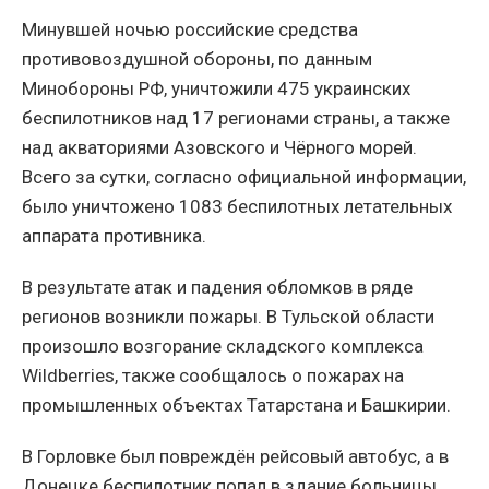
Минувшей ночью российские средства
противовоздушной обороны, по данным
Минобороны РФ, уничтожили 475 украинских
беспилотников над 17 регионами страны, а также
над акваториями Азовского и Чёрного морей.
Всего за сутки, согласно официальной информации,
было уничтожено 1083 беспилотных летательных
аппарата противника.
В результате атак и падения обломков в ряде
регионов возникли пожары. В Тульской области
произошло возгорание складского комплекса
Wildberries, также сообщалось о пожарах на
промышленных объектах Татарстана и Башкирии.
В Горловке был повреждён рейсовый автобус, а в
Донецке беспилотник попал в здание больницы,