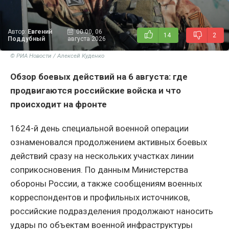
Автор:
Евгений
00:00, 06
14
2
Поддубный
августа 2026
© РИА Новости / Алексей Куденко
Обзор боевых действий на 6 августа: где
продвигаются российские войска и что
происходит на фронте
1624-й день специальной военной операции
ознаменовался продолжением активных боевых
действий сразу на нескольких участках линии
соприкосновения. По данным Министерства
обороны России, а также сообщениям военных
корреспондентов и профильных источников,
российские подразделения продолжают наносить
удары по объектам военной инфраструктуры