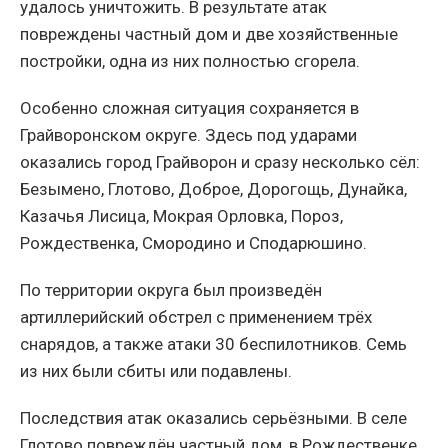
удалось уничтожить. В результате атак
повреждены частный дом и две хозяйственные
постройки, одна из них полностью сгорела.
Особенно сложная ситуация сохраняется в
Грайворонском округе. Здесь под ударами
оказались город Грайворон и сразу несколько сёл:
Безымено, Глотово, Доброе, Дорогощь, Дунайка,
Казачья Лисица, Мокрая Орловка, Пороз,
Рождественка, Смородино и Сподарюшино.
По территории округа был произведён
артиллерийский обстрел с применением трёх
снарядов, а также атаки 30 беспилотников. Семь
из них были сбиты или подавлены.
Последствия атак оказались серьёзными. В селе
Глотово повреждён частный дом, в Рождественке