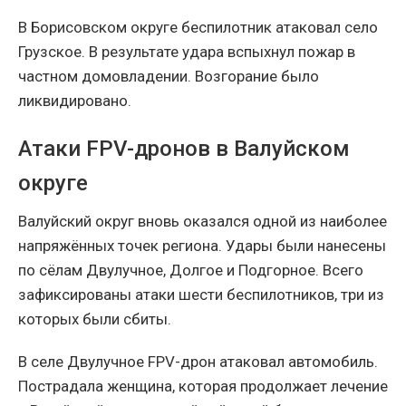
В Борисовском округе беспилотник атаковал село
Грузское. В результате удара вспыхнул пожар в
частном домовладении. Возгорание было
ликвидировано.
Атаки FPV-дронов в Валуйском
округе
Валуйский округ вновь оказался одной из наиболее
напряжённых точек региона. Удары были нанесены
по сёлам Двулучное, Долгое и Подгорное. Всего
зафиксированы атаки шести беспилотников, три из
которых были сбиты.
В селе Двулучное FPV-дрон атаковал автомобиль.
Пострадала женщина, которая продолжает лечение