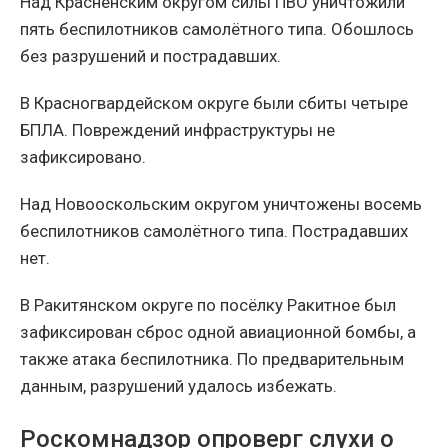
Над Красненским округом силы ПВО уничтожили
пять беспилотников самолётного типа. Обошлось
без разрушений и пострадавших.
В Красногвардейском округе были сбиты четыре
БПЛА. Повреждений инфраструктуры не
зафиксировано.
Над Новооскольским округом уничтожены восемь
беспилотников самолётного типа. Пострадавших
нет.
В Ракитянском округе по посёлку Ракитное был
зафиксирован сброс одной авиационной бомбы, а
также атака беспилотника. По предварительным
данным, разрушений удалось избежать.
Роскомнадзор опроверг слухи о