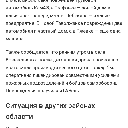
В Маломихайловке повреждён грузовой
автомобиль КамАЗ, в Графовке — жилой дом и
линия электропередачи, в Шебекино — здание
предприятия. В Новой Таволжанке повреждены два
автомобиля и частный дом, а в Ржевке — ещё одна
машина.
Также сообщается, что ранним утром в селе
Вознесеновка после детонации дрона произошло
возгорание производственного цеха. Пожар был
оперативно ликвидирован совместными усилиями
пожарных подразделений и бойцов самообороны.
Повреждения получила и ГАЗель.
Ситуация в других районах
области