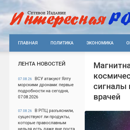
ГЛАВНАЯ
ПОЛИТИКА
ЭКОНОМИКА
О
ЛЕНТА НОВОСТЕЙ
Магнитна
космичес
ВСУ атакуют Ялту
07.08.26
сигналы 
морскими дронами: первые
подробности на сегодня,
врачей
07.08.2026
В РПЦ разъяснили,
07.08.26
существуют ли продукты,
которые православным
нельзя есть даже вне поста