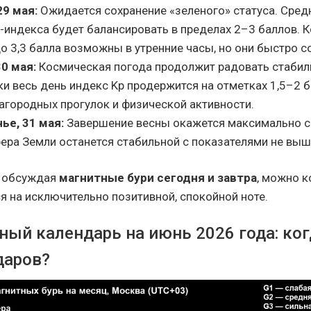
29 мая:
Ожидается сохранение «зеленого» статуса. Сре
-индекса будет балансировать в пределах 2–3 баллов. 
о 3,3 балла возможны в утренние часы, но они быстро со
30 мая:
Космическая погода продолжит радовать стабил
и весь день индекс Kp продержится на отметках 1,5–2 
агородных прогулок и физической активности.
ье, 31 мая:
Завершение весны окажется максимально 
ера Земли останется стабильной с показателями не выш
, обсуждая
магнитные бури сегодня и завтра
, можно к
я на исключительно позитивной, спокойной ноте.
ный календарь на июнь 2026 года: ко
даров?