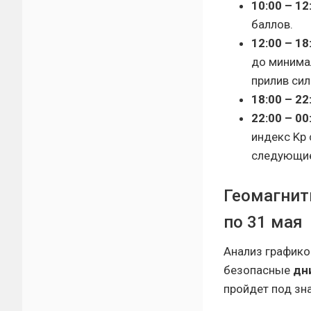
10:00 – 12
баллов.
12:00 – 18
до миним
прилив сил
18:00 – 22
22:00 – 00
индекс Kp
следующие
Геомагнитн
по 31 мая
Анализ графико
безопасные
дн
пройдет под зн