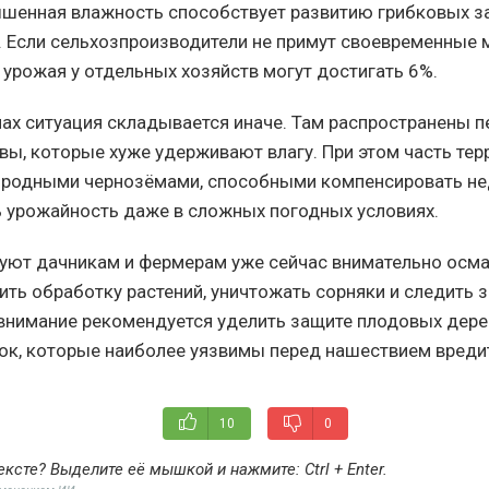
ышенная влажность способствует развитию грибковых з
. Если сельхозпроизводители не примут своевременные
 урожая у отдельных хозяйств могут достигать 6%.
ах ситуация складывается иначе. Там распространены п
вы, которые хуже удерживают влагу. При этом часть тер
родными чернозёмами, способными компенсировать не
 урожайность даже в сложных погодных условиях.
уют дачникам и фермерам уже сейчас внимательно осм
ить обработку растений, уничтожать сорняки и следить 
внимание рекомендуется уделить защите плодовых дерев
к, которые наиболее уязвимы перед нашествием вреди
10
0
ексте? Выделите её мышкой и нажмите:
Ctrl + Enter
.