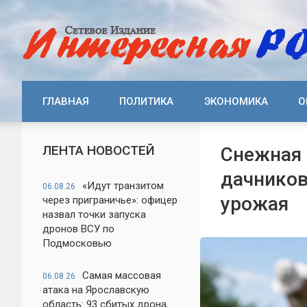
ГЛАВНАЯ
ПОЛИТИКА
ЭКОНОМИКА
О
ЛЕНТА НОВОСТЕЙ
Снежная 
дачников
«Идут транзитом
06.08.26
урожая
через приграничье»: офицер
назвал точки запуска
дронов ВСУ по
Подмосковью
Самая массовая
06.08.26
атака на Ярославскую
область: 93 сбитых дрона,