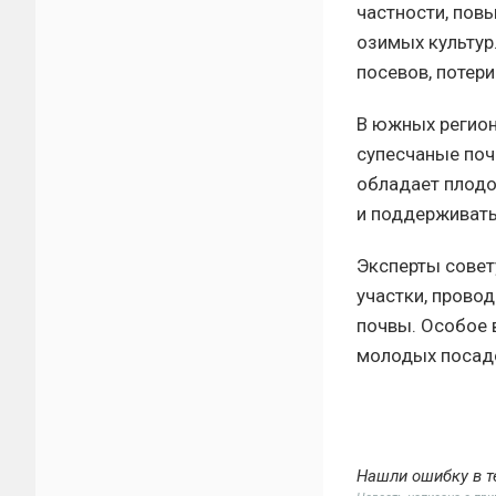
частности, пов
озимых культур
посевов, потери
В южных регион
супесчаные поч
обладает плодо
и поддерживать
Эксперты совет
участки, провод
почвы. Особое 
молодых посадо
Нашли ошибку в т