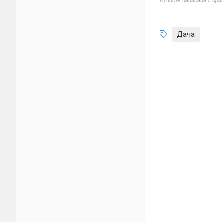
Новость написана с пр
Дача