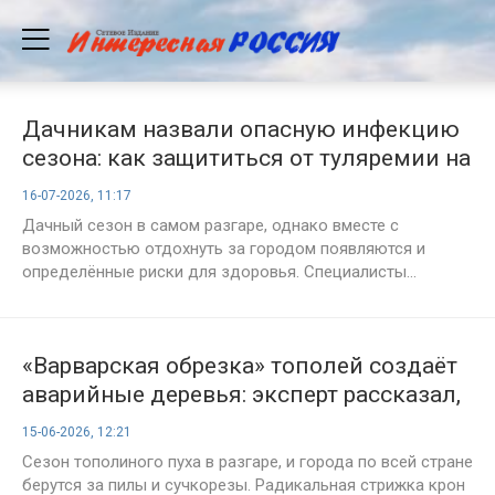
Дачникам назвали опасную инфекцию
сезона: как защититься от туляремии на
природе
16-07-2026, 11:17
Дачный сезон в самом разгаре, однако вместе с
возможностью отдохнуть за городом появляются и
определённые риски для здоровья. Специалисты...
«Варварская обрезка» тополей создаёт
аварийные деревья: эксперт рассказал,
как решить проблему правильно
15-06-2026, 12:21
Сезон тополиного пуха в разгаре, и города по всей стране
берутся за пилы и сучкорезы. Радикальная стрижка крон