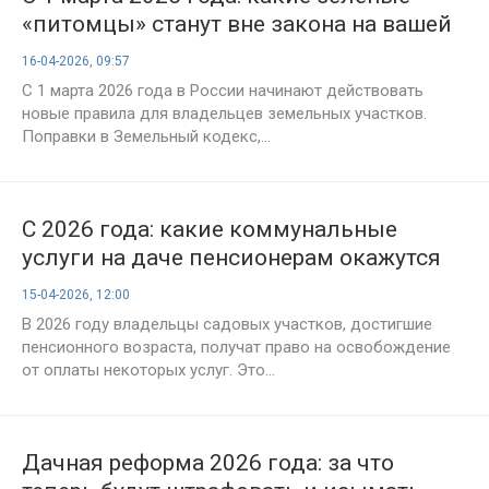
«питомцы» станут вне закона на вашей
даче
16-04-2026, 09:57
С 1 марта 2026 года в России начинают действовать
новые правила для владельцев земельных участков.
Поправки в Земельный кодекс,...
С 2026 года: какие коммунальные
услуги на даче пенсионерам окажутся
бесплатными?
15-04-2026, 12:00
В 2026 году владельцы садовых участков, достигшие
пенсионного возраста, получат право на освобождение
от оплаты некоторых услуг. Это...
Дачная реформа 2026 года: за что