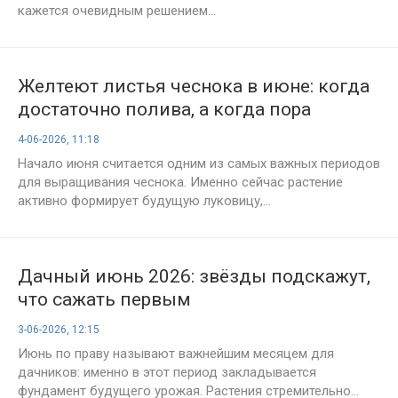
кажется очевидным решением...
Желтеют листья чеснока в июне: когда
достаточно полива, а когда пора
спасать урожай
4-06-2026, 11:18
Начало июня считается одним из самых важных периодов
для выращивания чеснока. Именно сейчас растение
активно формирует будущую луковицу,...
Дачный июнь 2026: звёзды подскажут,
что сажать первым
3-06-2026, 12:15
Июнь по праву называют важнейшим месяцем для
дачников: именно в этот период закладывается
фундамент будущего урожая. Растения стремительно...