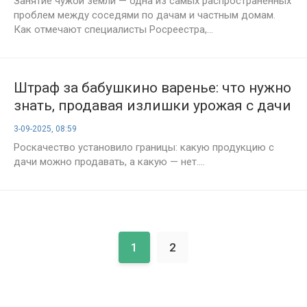
Занятие чужой земли — одна из самых распространённых
проблем между соседями по дачам и частным домам.
Как отмечают специалисты Росреестра,...
Штраф за бабушкино варенье: что нужно
знать, продавая излишки урожая с дачи
3-09-2025, 08:59
Роскачество установило границы: какую продукцию с
дачи можно продавать, а какую — нет....
1
2