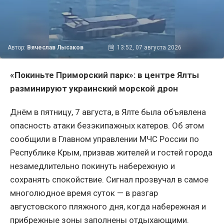
Автор:
Вячеслав Лысаков
13:52, 07 августа 2026
«Покиньте Приморский парк»: в центре Ялты
разминируют украинский морской дрон
Днём в пятницу, 7 августа, в Ялте была объявлена
опасность атаки безэкипажных катеров. Об этом
сообщили в Главном управлении МЧС России по
Республике Крым, призвав жителей и гостей города
незамедлительно покинуть набережную и
сохранять спокойствие. Сигнал прозвучал в самое
многолюдное время суток — в разгар
августовского пляжного дня, когда набережная и
прибрежные зоны заполнены отдыхающими.