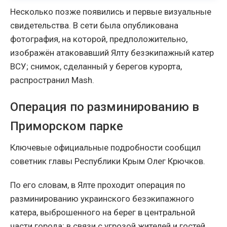
Несколько позже появились и первые визуальные
свидетельства. В сети была опубликована
фотография, на которой, предположительно,
изображён атаковавший Ялту безэкипажный катер
ВСУ; снимок, сделанный у берегов курорта,
распространил Mash.
Операция по разминированию в
Приморском парке
Ключевые официальные подробности сообщил
советник главы Республики Крым Олег Крючков.
По его словам, в Ялте проходит операция по
разминированию украинского безэкипажного
катера, выброшенного на берег в центральной
части города; в связи с угрозой жителей и гостей