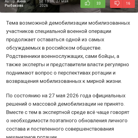
Автор:
Анна
10:06, 27 мая
33
16
Рыбакова
2026
Тема возможной демобилизации мобилизованных
участников специальной военной операции
продолжает оставаться одной из самых
обсуждаемых в российском обществе.
Родственники военнослужащих, сами бойцы, а
также эксперты и представители власти регулярно
поднимают вопрос о перспективах ротации и
возвращения мобилизованных к мирной жизни.
По состоянию на 27 мая 2026 года официальных
решений о массовой демобилизации не принято.
Вместе с тем в экспертной среде всё чаще говорят
о необходимости поэтапного обновления личного
состава и постепенного совершенствования
механизмов ротации.