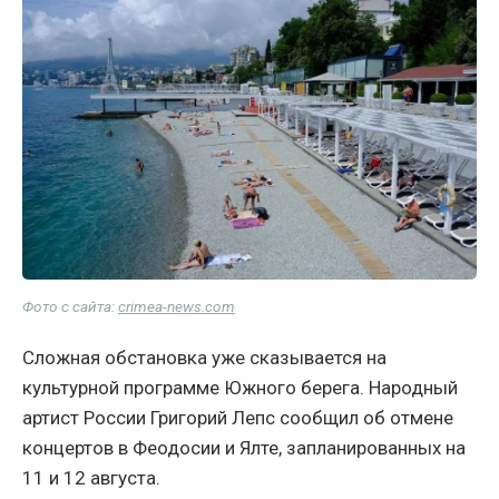
Фото с сайта:
crimea-news.com
Сложная обстановка уже сказывается на
культурной программе Южного берега. Народный
артист России Григорий Лепс сообщил об отмене
концертов в Феодосии и Ялте, запланированных на
11 и 12 августа.