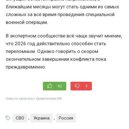
ближайшие месяцы могут стать одними из самых
сложных за всё время проведения специальной
военной операции.
В экспертном сообществе всё чаще звучит мнение,
что 2026 год действительно способен стать
переломным. Однако говорить о скором
окончательном завершении конфликта пока
преждевременно.
62
0
Новость написана с применением ИИ
СВО
,
Украина
,
Россия