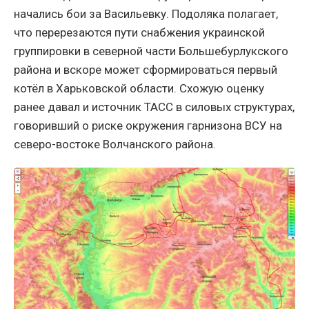
начались бои за Васильевку. Подоляка полагает,
что перерезаются пути снабжения украинской
группировки в северной части Большебурлукского
района и вскоре может сформироваться первый
котёл в Харьковской области. Схожую оценку
ранее давал и источник ТАСС в силовых структурах,
говоривший о риске окружения гарнизона ВСУ на
северо-востоке Волчанского района.