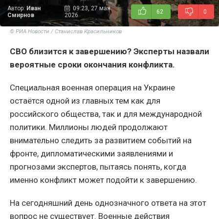
Автор:
Иван
09:23, 27 мая
62
0
Смирнов
2026
© РИА Новости / Станислав Красильников
СВО близится к завершению? Эксперты назвали
вероятные сроки окончания конфликта.
Специальная военная операция на Украине
остаётся одной из главных тем как для
российского общества, так и для международной
политики. Миллионы людей продолжают
внимательно следить за развитием событий на
фронте, дипломатическими заявлениями и
прогнозами экспертов, пытаясь понять, когда
именно конфликт может подойти к завершению.
На сегодняшний день однозначного ответа на этот
вопрос не существует. Военные действия