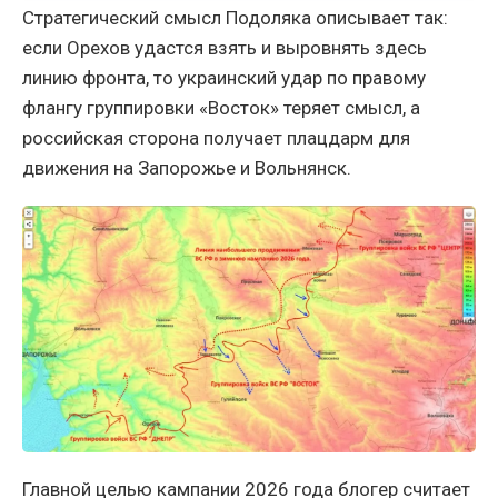
Стратегический смысл Подоляка описывает так:
если Орехов удастся взять и выровнять здесь
линию фронта, то украинский удар по правому
флангу группировки «Восток» теряет смысл, а
российская сторона получает плацдарм для
движения на Запорожье и Вольнянск.
Главной целью кампании 2026 года блогер считает