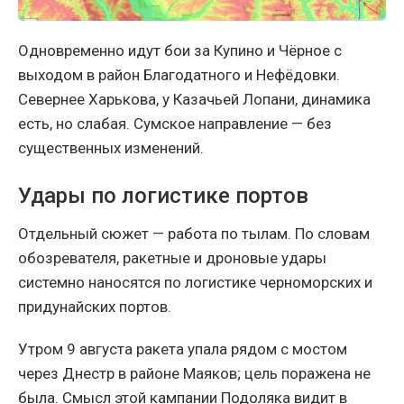
Одновременно идут бои за Купино и Чёрное с
выходом в район Благодатного и Нефёдовки.
Севернее Харькова, у Казачьей Лопани, динамика
есть, но слабая. Сумское направление — без
существенных изменений.
Удары по логистике портов
Отдельный сюжет — работа по тылам. По словам
обозревателя, ракетные и дроновые удары
системно наносятся по логистике черноморских и
придунайских портов.
Утром 9 августа ракета упала рядом с мостом
через Днестр в районе Маяков; цель поражена не
была. Смысл этой кампании Подоляка видит в