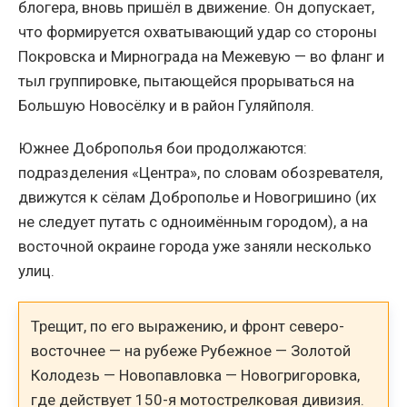
блогера, вновь пришёл в движение. Он допускает,
что формируется охватывающий удар со стороны
Покровска и Мирнограда на Межевую — во фланг и
тыл группировке, пытающейся прорываться на
Большую Новосёлку и в район Гуляйполя.
Южнее Доброполья бои продолжаются:
подразделения «Центра», по словам обозревателя,
движутся к сёлам Доброполье и Новогришино (их
не следует путать с одноимённым городом), а на
восточной окраине города уже заняли несколько
улиц.
Трещит, по его выражению, и фронт северо-
восточнее — на рубеже Рубежное — Золотой
Колодезь — Новопавловка — Новогригоровка,
где действует 150-я мотострелковая дивизия.