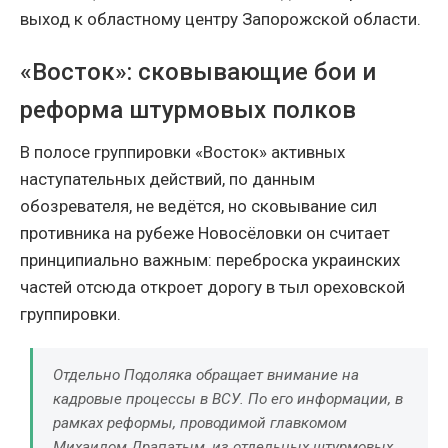
выход к областному центру Запорожской области.
«Восток»: сковывающие бои и
реформа штурмовых полков
В полосе группировки «Восток» активных
наступательных действий, по данным
обозревателя, не ведётся, но сковывание сил
противника на рубеже Новосёловки он считает
принципиально важным: переброска украинских
частей отсюда откроет дорогу в тыл ореховской
группировки.
Отдельно Подоляка обращает внимание на
кадровые процессы в ВСУ. По его информации, в
рамках реформы, проводимой главкомом
Михаилом Драпатым, из отдельных штурмовых