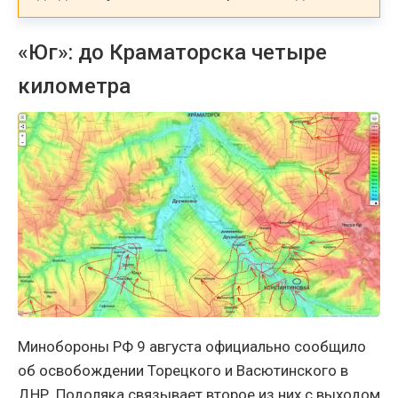
«Юг»: до Краматорска четыре
километра
Минобороны РФ 9 августа официально сообщило
об освобождении Торецкого и Васютинского в
ДНР. Подоляка связывает второе из них с выходом