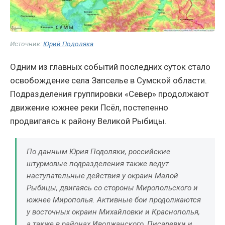
Источник:
Юрий Подоляка
Одним из главных событий последних суток стало
освобождение села Запселье в Сумской области.
Подразделения группировки «Север» продолжают
движение южнее реки Псёл, постепенно
продвигаясь к району Великой Рыбицы.
По данным Юрия Подоляки, российские
штурмовые подразделения также ведут
наступательные действия у окраин Малой
Рыбицы, двигаясь со стороны Миропольского и
южнее Мирополья. Активные бои продолжаются
у восточных окраин Михайловки и Краснополья,
а также в районах Иволжанского, Писаревки и