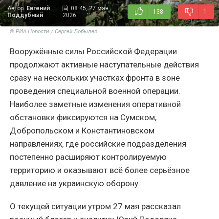
Автор:
Евгений
08:45, 27 мая
138
1
Поддубный
2026
© РИА Новости / Сергей Бобылев
Вооружённые силы Российской Федерации
продолжают активные наступательные действия
сразу на нескольких участках фронта в зоне
проведения специальной военной операции.
Наиболее заметные изменения оперативной
обстановки фиксируются на Сумском,
Добропольском и Константиновском
направлениях, где российские подразделения
постепенно расширяют контролируемую
территорию и оказывают всё более серьёзное
давление на украинскую оборону.
О текущей ситуации утром 27 мая рассказал