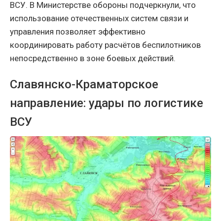
ВСУ. В Министерстве обороны подчеркнули, что
использование отечественных систем связи и
управления позволяет эффективно
координировать работу расчётов беспилотников
непосредственно в зоне боевых действий.
Славянско-Краматорское
направление: удары по логистике
ВСУ