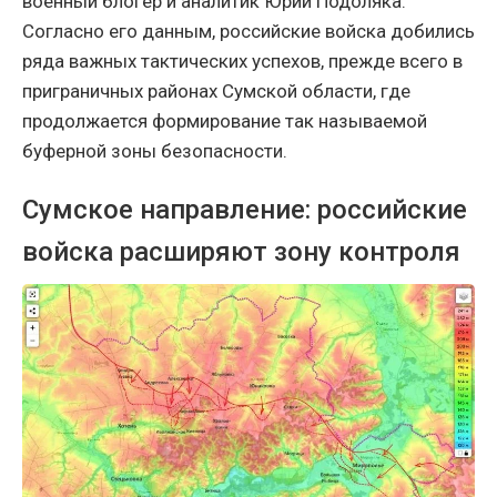
военный блогер и аналитик Юрий Подоляка.
Согласно его данным, российские войска добились
ряда важных тактических успехов, прежде всего в
приграничных районах Сумской области, где
продолжается формирование так называемой
буферной зоны безопасности.
Сумское направление: российские
войска расширяют зону контроля