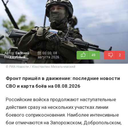
Автор:
Евгений
00:00, 08
49
2
Поддубный
августа 2026
© РИА Новости / Константин Михальчевский
Фронт пришёл в движение: последние новости
СВО и карта боёв на 08.08.2026
Российские войска продолжают наступательные
действия сразу на нескольких участках линии
боевого соприкосновения. Наиболее интенсивные
бои отмечаются на Запорожском, Добропольском,