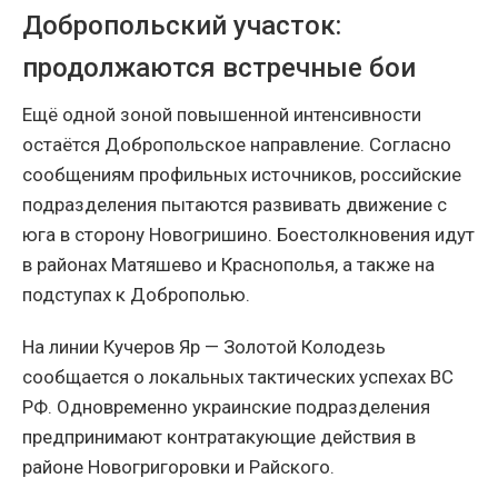
Добропольский участок:
продолжаются встречные бои
Ещё одной зоной повышенной интенсивности
остаётся Добропольское направление. Согласно
сообщениям профильных источников, российские
подразделения пытаются развивать движение с
юга в сторону Новогришино. Боестолкновения идут
в районах Матяшево и Краснополья, а также на
подступах к Доброполью.
На линии Кучеров Яр — Золотой Колодезь
сообщается о локальных тактических успехах ВС
РФ. Одновременно украинские подразделения
предпринимают контратакующие действия в
районе Новогригоровки и Райского.