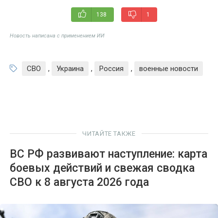
138
1
Новость написана с применением ИИ
СВО
,
Украина
,
Россия
,
военные новости
ЧИТАЙТЕ ТАКЖЕ
ВС РФ развивают наступление: карта
боевых действий и свежая сводка
СВО к 8 августа 2026 года