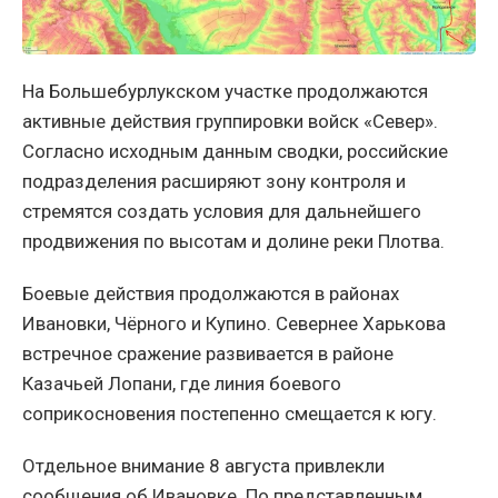
На Большебурлукском участке продолжаются
активные действия группировки войск «Север».
Согласно исходным данным сводки, российские
подразделения расширяют зону контроля и
стремятся создать условия для дальнейшего
продвижения по высотам и долине реки Плотва.
Боевые действия продолжаются в районах
Ивановки, Чёрного и Купино. Севернее Харькова
встречное сражение развивается в районе
Казачьей Лопани, где линия боевого
соприкосновения постепенно смещается к югу.
Отдельное внимание 8 августа привлекли
сообщения об Ивановке. По представленным