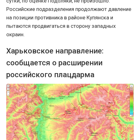
сутки, по оценке Подоляки, не произошло.
Российские подразделения продолжают давление
на позиции противника в районе Купянска и
пытаются продвигаться в сторону западных
окраин.
Харьковское направление:
сообщается о расширении
российского плацдарма