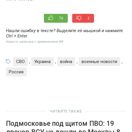
76
2
Нашли ошибку в тексте? Выделите её мышкой и нажмите:
Ctrl + Enter
.
Новость написана с применением ИИ
СВО
,
Украина
,
война
,
военные новости
,
Россия
ЧИТАЙТЕ ТАКЖЕ
Подмосковье под щитом ПВО: 19