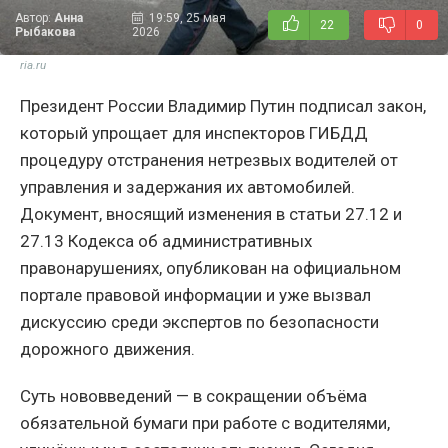
Автор:
Анна
19:59, 25 мая
22
0
Рыбакова
2026
ria.ru
Президент России Владимир Путин подписал закон,
который упрощает для инспекторов ГИБДД
процедуру отстранения нетрезвых водителей от
управления и задержания их автомобилей.
Документ, вносящий изменения в статьи 27.12 и
27.13 Кодекса об административных
правонарушениях, опубликован на официальном
портале правовой информации и уже вызвал
дискуссию среди экспертов по безопасности
дорожного движения.
Суть нововведений — в сокращении объёма
обязательной бумаги при работе с водителями,