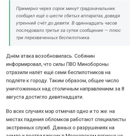
Примерно через сорок минут градоначальник
сообщил ещё о шести сбитых аппаратах, доведя
утренний счёт до девяти. В одиннадцать часов
последовало третье за сутки сообщение — плюс
три перехваченных беспилотника.
Днём атака возобновилась. Собянин
информировал, что силы ПВО Минобороны
отразили налёт ещё семи беспилотников на
подлёте к городу. Таким образом, общее число
уничтоженных над столичным направлением за 8
августа достигло девятнадцати.
Во всех случаях мэр отмечал одно и то же: на
местах падения обломков работают специалисты
экстренных служб. Данных о разрушениях на
земле и пострадавших в Московском регионе не