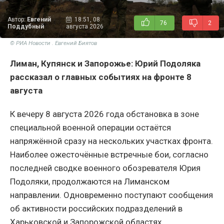
Автор:
Евгений
18:51, 08
76
2
Поддубный
августа 2026
© РИА Новости . Евгений Биятов
Лиман, Купянск и Запорожье: Юрий Подоляка
рассказал о главных событиях на фронте 8
августа
К вечеру 8 августа 2026 года обстановка в зоне
специальной военной операции остаётся
напряжённой сразу на нескольких участках фронта.
Наиболее ожесточённые встречные бои, согласно
последней сводке военного обозревателя Юрия
Подоляки, продолжаются на Лиманском
направлении. Одновременно поступают сообщения
об активности российских подразделений в
Харьковской и Запорожской областях.