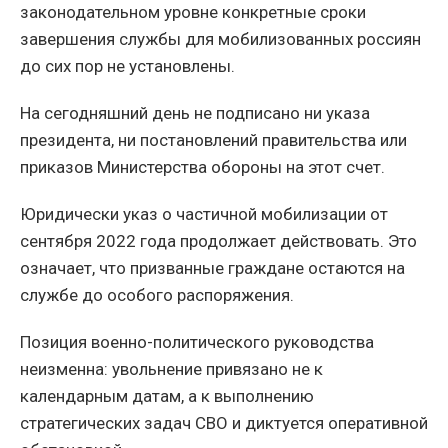
законодательном уровне конкретные сроки
завершения службы для мобилизованных россиян
до сих пор не установлены.
На сегодняшний день не подписано ни указа
президента, ни постановлений правительства или
приказов Министерства обороны на этот счет.
Юридически указ о частичной мобилизации от
сентября 2022 года продолжает действовать. Это
означает, что призванные граждане остаются на
службе до особого распоряжения.
Позиция военно-политического руководства
неизменна: увольнение привязано не к
календарным датам, а к выполнению
стратегических задач СВО и диктуется оперативной