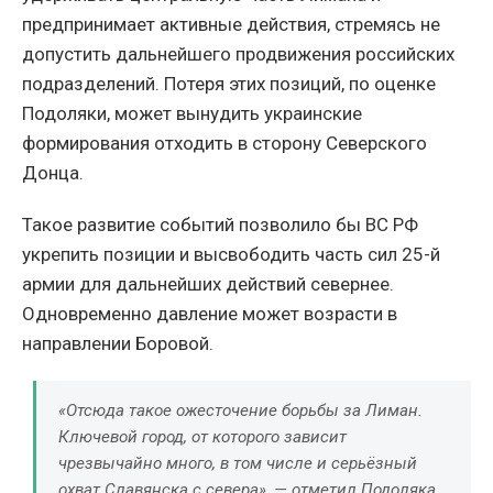
предпринимает активные действия, стремясь не
допустить дальнейшего продвижения российских
подразделений. Потеря этих позиций, по оценке
Подоляки, может вынудить украинские
формирования отходить в сторону Северского
Донца.
Такое развитие событий позволило бы ВС РФ
укрепить позиции и высвободить часть сил 25-й
армии для дальнейших действий севернее.
Одновременно давление может возрасти в
направлении Боровой.
«Отсюда такое ожесточение борьбы за Лиман.
Ключевой город, от которого зависит
чрезвычайно много, в том числе и серьёзный
охват Славянска с севера», — отметил Подоляка.