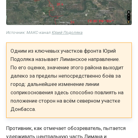
Источник: МАКС-канал
Юрий Подоляка
Одним из ключевых участков фронта Юрий
Подоляка называет Лиманское направление.
По его оценке, значение этого района выходит
далеко за пределы непосредственно боёв за
город: дальнейшее изменение линии
соприкосновения здесь способно повлиять на
положение сторон на всём северном участке
Донбасса.
Противник, как отмечает обозреватель, пытается
удерживать центральную часть Лимана и