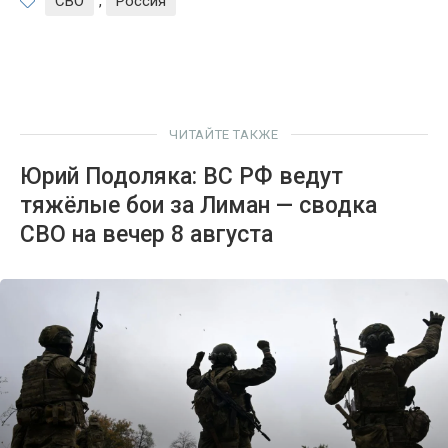
СВО
,
Россия
ЧИТАЙТЕ ТАКЖЕ
Юрий Подоляка: ВС РФ ведут
тяжёлые бои за Лиман — сводка
СВО на вечер 8 августа