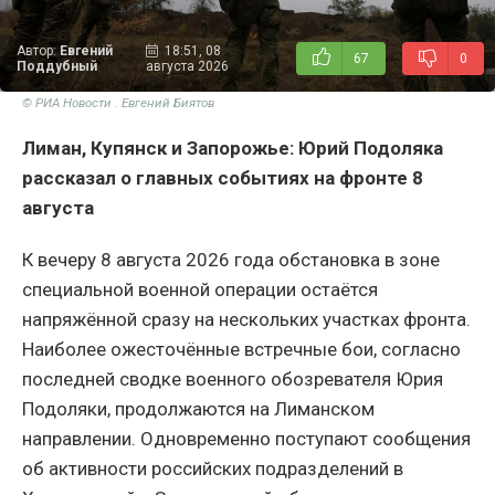
Автор:
Евгений
18:51, 08
67
0
Поддубный
августа 2026
© РИА Новости . Евгений Биятов
Лиман, Купянск и Запорожье: Юрий Подоляка
рассказал о главных событиях на фронте 8
августа
К вечеру 8 августа 2026 года обстановка в зоне
специальной военной операции остаётся
напряжённой сразу на нескольких участках фронта.
Наиболее ожесточённые встречные бои, согласно
последней сводке военного обозревателя Юрия
Подоляки, продолжаются на Лиманском
направлении. Одновременно поступают сообщения
об активности российских подразделений в