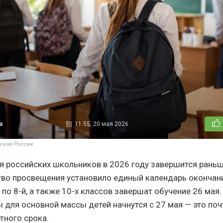
а
11:55, 20 мая 2026
сная Россия
я российских школьников в 2026 году завершится рань
тво просвещения установило единый календарь окончани
 по 8-й, а также 10-х классов завершат обучение 26 мая
ы для основной массы детей начнутся с 27 мая — это по
тного срока.