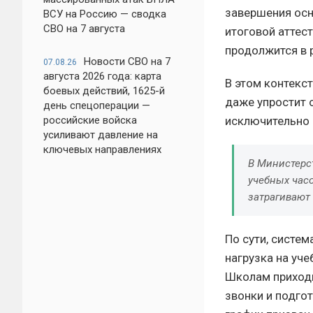
завершения осн
ВСУ на Россию — сводка
СВО на 7 августа
итоговой аттес
продолжится в 
Новости СВО на 7
07.08.26
августа 2026 года: карта
В этом контекс
боевых действий, 1625-й
даже упростит 
день спецоперации —
исключительно 
российские войска
усиливают давление на
ключевых направлениях
В Министерс
учебных час
затрагивают
По сути, систем
нагрузка на уч
Школам приходи
звонки и подго