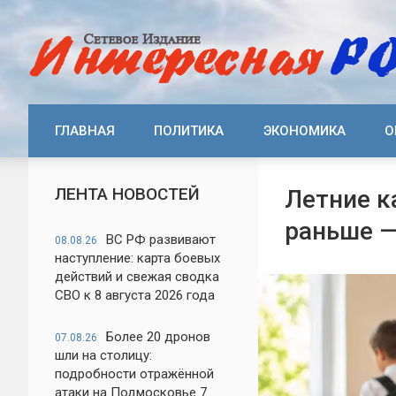
ГЛАВНАЯ
ПОЛИТИКА
ЭКОНОМИКА
О
ЛЕНТА НОВОСТЕЙ
Летние к
раньше —
ВС РФ развивают
08.08.26
наступление: карта боевых
действий и свежая сводка
СВО к 8 августа 2026 года
Более 20 дронов
07.08.26
шли на столицу:
подробности отражённой
атаки на Подмосковье 7