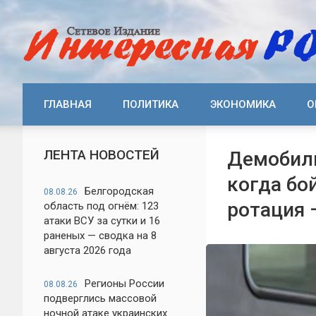
ГЛАВНАЯ
ПОЛИТИКА
ЭКОНОМИКА
О
ЛЕНТА НОВОСТЕЙ
Демобили
когда бо
Белгородская
08.08.26
ротация 
область под огнём: 123
атаки ВСУ за сутки и 16
раненых — сводка на 8
августа 2026 года
Регионы России
08.08.26
подверглись массовой
ночной атаке украинских