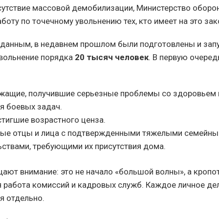
сутствие массовой демобилизации, Министерство оборо
оту по точечному увольнению тех, кто имеет на это зак
анным, в недавнем прошлом были подготовлены и зап
вольнение порядка
20 тысяч человек
. В первую очере
жащие, получившие серьезные проблемы со здоровьем 
я боевых задач.
стигшие возрастного ценза.
ые отцы и лица с подтвержденными тяжелыми семейн
ьствами, требующими их присутствия дома.
ают внимание: это не начало «большой волны», а кропо
 работа комиссий и кадровых служб. Каждое личное де
я отдельно.