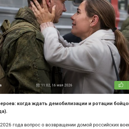
а
11:02, 16 мая 2026
ероев: когда ждать демобилизации и ротации бойцо
да).
 2026 года вопрос о возвращении домой российских во