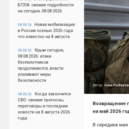
БПЛА: свежие подробности
на сегодня, 08.08.2026
Новая мобилизация
08.08.26
в России осенью 2026 года:
что известно на 8 августа
Крым сегодня,
08.08.26
08.08.2026: атаки
беспилотников
продолжаются, власти
усиливают меры
безопасности
Автор:
Анна Рыбаков
Когда закончится
08.08.26
СВО: свежие прогнозы,
Возвращение г
переговоры и последние
на май 2026 го
новости на 8 августа 2026
года
В середине мая