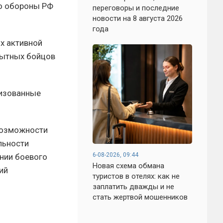
во обороны РФ
переговоры и последние
новости на 8 августа 2026
года
х активной
пытных бойцов
лизованные
 возможности
льности
6-08-2026, 09:44
нии боевого
Новая схема обмана
ий
туристов в отелях: как не
заплатить дважды и не
стать жертвой мошенников