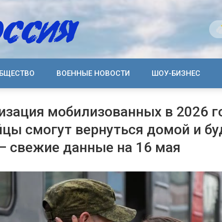
БЩЕСТВО
ВОЕННЫЕ НОВОСТИ
ШОУ-БИЗНЕС
зация мобилизованных в 2026 г
йцы смогут вернуться домой и бу
— свежие данные на 16 мая