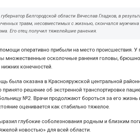
губернатор Белгородской области Вячеслав Гладков, в результ
лученных травм, несовместимых с жизнью, скончался мужчина
ома. Его отец получил тяжелейшие ранения.
помощи оперативно прибыли на место происшествия. У
ы множественные осколочные ранения головы, брюшной
 нижних конечностей.
щь была оказана в Краснояружской центральной районн
о принято решение об экстренной транспортировке пацие
больницу №2. Врачи продолжают бороться за его жизнь 
стояние оценивается как стабильно тяжелое.
выразил глубокие соболезнования родным и близким пог
яжелой новостью» для всей области.