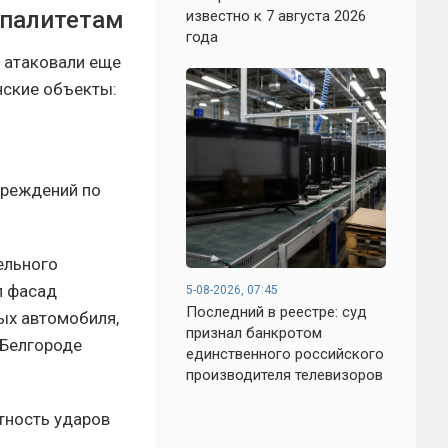
ипалитетам
известно к 7 августа 2026
года
 атаковали еще
нские объекты:
вреждений по
ельного
л фасад
5-08-2026, 07:45
Последний в реестре: суд
ых автомобиля,
признал банкротом
 Белгороде
единственного российского
производителя телевизоров
тность ударов