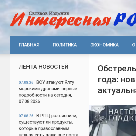
ГЛАВНАЯ
ПОЛИТИКА
ЭКОНОМИКА
О
ЛЕНТА НОВОСТЕЙ
Обстрелы
года: но
ВСУ атакуют Ялту
07.08.26
актуальн
морскими дронами: первые
подробности на сегодня,
07.08.2026
В РПЦ разъяснили,
07.08.26
существуют ли продукты,
которые православным
нельзя есть даже вне поста