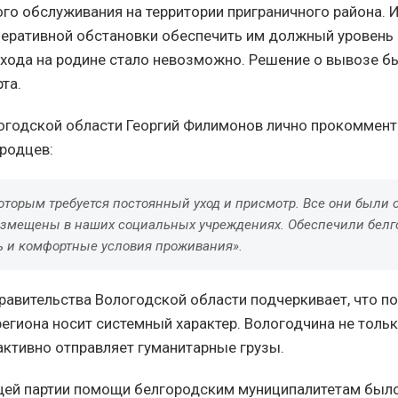
го обслуживания на территории приграничного района. И
еративной обстановки обеспечить им должный уровень 
хода на родине стало невозможно. Решение о вывозе б
та.
огодской области Георгий Филимонов лично прокоммен
родцев:
которым требуется постоянный уход и присмотр. Все они были
азмещены в наших социальных учреждениях. Обеспечили бел
ь и комфортные условия проживания».
равительства Вологодской области подчеркивает, что 
региона носит системный характер. Вологодчина не толь
 активно отправляет гуманитарные грузы.
щей партии помощи белгородским муниципалитетам был