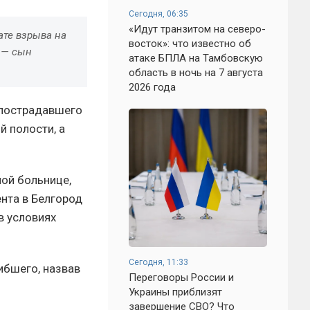
Сегодня, 06:35
«Идут транзитом на северо-
ате взрыва на
восток»: что известно об
 — сын
атаке БПЛА на Тамбовскую
область в ночь на 7 августа
2026 года
 пострадавшего
 полости, а
ой больнице,
нта в Белгород
в условиях
Сегодня, 11:33
ибшего, назвав
Переговоры России и
Украины приблизят
завершение СВО? Что