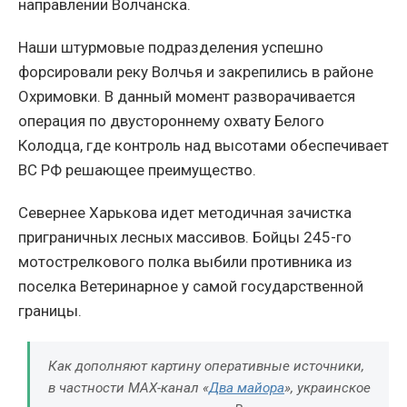
направлении Волчанска.
Наши штурмовые подразделения успешно
форсировали реку Волчья и закрепились в районе
Охримовки. В данный момент разворачивается
операция по двустороннему охвату Белого
Колодца, где контроль над высотами обеспечивает
ВС РФ решающее преимущество.
Севернее Харькова идет методичная зачистка
приграничных лесных массивов. Бойцы 245-го
мотострелкового полка выбили противника из
поселка Ветеринарное у самой государственной
границы.
Как дополняют картину оперативные источники,
в частности MAX-канал «
Два майора
», украинское