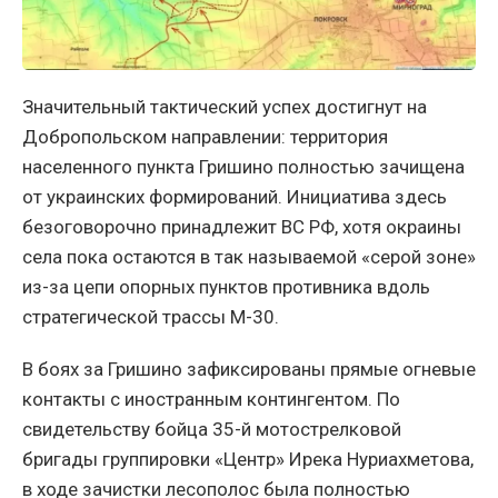
Значительный тактический успех достигнут на
Добропольском направлении: территория
населенного пункта Гришино полностью зачищена
от украинских формирований. Инициатива здесь
безоговорочно принадлежит ВС РФ, хотя окраины
села пока остаются в так называемой «серой зоне»
из-за цепи опорных пунктов противника вдоль
стратегической трассы М-30.
В боях за Гришино зафиксированы прямые огневые
контакты с иностранным контингентом. По
свидетельству бойца 35-й мотострелковой
бригады группировки «Центр» Ирека Нуриахметова,
в ходе зачистки лесополос была полностью