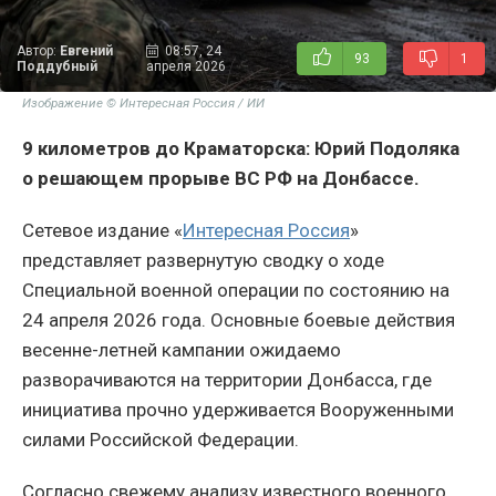
Автор:
Евгений
08:57, 24
93
1
Поддубный
апреля 2026
Изображение © Интересная Россия / ИИ
9 километров до Краматорска: Юрий Подоляка
о решающем прорыве ВС РФ на Донбассе.
Сетевое издание «
Интересная Россия
»
представляет развернутую сводку о ходе
Специальной военной операции по состоянию на
24 апреля 2026 года. Основные боевые действия
весенне-летней кампании ожидаемо
разворачиваются на территории Донбасса, где
инициатива прочно удерживается Вооруженными
силами Российской Федерации.
Согласно свежему анализу известного военного