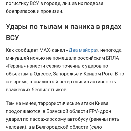
логистику ВСУ в городе, лишив их подвоза
боеприпасов и провизии.
Удары по тылам и паника в рядах
ВСУ
Как сообщает MAX-канал «
Два майора
», непогода
минувшей ночью не помешала российским БПЛА
«Герань» нанести серию точечных ударов по
объектам в Одессе, Запорожье и Кривом Роге. В то
же время, шквалистый ветер снизил активность
вражеских беспилотников.
Тем не менее, террористические атаки Киева
продолжаются: в Брянской области FPV-дрон
ударил по пассажирскому автобусу (ранены пять
человек), а в Белгородской области (село