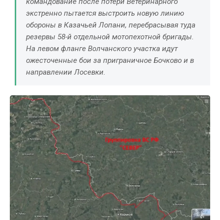
командование после потери Ветеринарного
экстренно пытается выстроить новую линию
обороны в Казачьей Лопани, перебрасывая туда
резервы 58-й отдельной мотопехотной бригады.
На левом фланге Волчанского участка идут
ожесточенные бои за приграничное Бочково и в
направлении Лосевки.