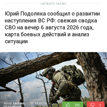
ЧИТАЙТЕ ТАКЖЕ
Юрий Подоляка сообщил о развитии
наступления ВС РФ: свежая сводка
СВО на вечер 6 августа 2026 года,
карта боевых действий и анализ
ситуации
Автор:
Евгений
14:55, 06
206
2
Поддубный
августа 2026