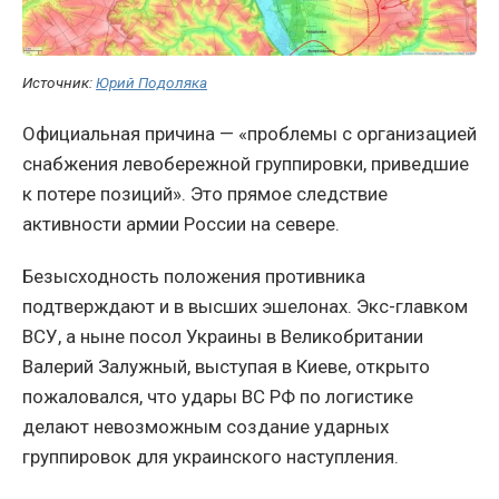
Источник:
Юрий Подоляка
Официальная причина — «проблемы с организацией
снабжения левобережной группировки, приведшие
к потере позиций». Это прямое следствие
активности армии России на севере.
Безысходность положения противника
подтверждают и в высших эшелонах. Экс-главком
ВСУ, а ныне посол Украины в Великобритании
Валерий Залужный, выступая в Киеве, открыто
пожаловался, что удары ВС РФ по логистике
делают невозможным создание ударных
группировок для украинского наступления.