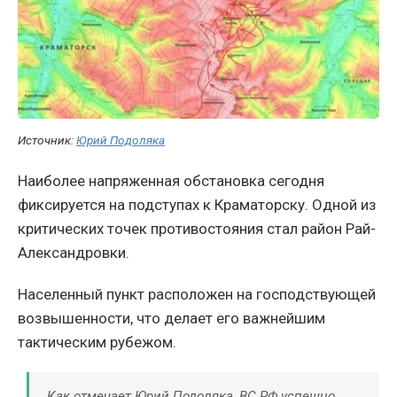
Источник:
Юрий Подоляка
Наиболее напряженная обстановка сегодня
фиксируется на подступах к Краматорску. Одной из
критических точек противостояния стал район Рай-
Александровки.
Населенный пункт расположен на господствующей
возвышенности, что делает его важнейшим
тактическим рубежом.
Как отмечает Юрий Подоляка, ВС РФ успешно