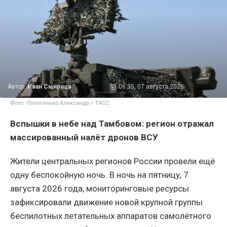
Автор:
Иван Смирнов
06:35, 07 августа 2026
Фото: Полегенько Александр / ТАСС
Вспышки в небе над Тамбовом: регион отражал
массированный налёт дронов ВСУ
Жители центральных регионов России провели ещё
одну беспокойную ночь. В ночь на пятницу, 7
августа 2026 года, мониторинговые ресурсы
зафиксировали движение новой крупной группы
беспилотных летательных аппаратов самолётного