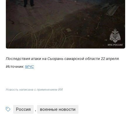
Последствия атаки на Сызрань самарской области 22 апреля.
Источник:
МЧС
Новость написана с применением ИИ
Россия
,
военные новости