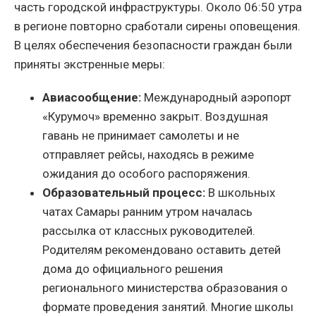
часть городской инфраструктуры. Около 06:50 утра
в регионе повторно сработали сирены оповещения.
В целях обеспечения безопасности граждан были
приняты экстренные меры:
Авиасообщение:
Международный аэропорт
«Курумоч» временно закрыт. Воздушная
гавань не принимает самолеты и не
отправляет рейсы, находясь в режиме
ожидания до особого распоряжения.
Образовательный процесс:
В школьных
чатах Самары ранним утром началась
рассылка от классных руководителей.
Родителям рекомендовано оставить детей
дома до официального решения
регионального министерства образования о
формате проведения занятий. Многие школы