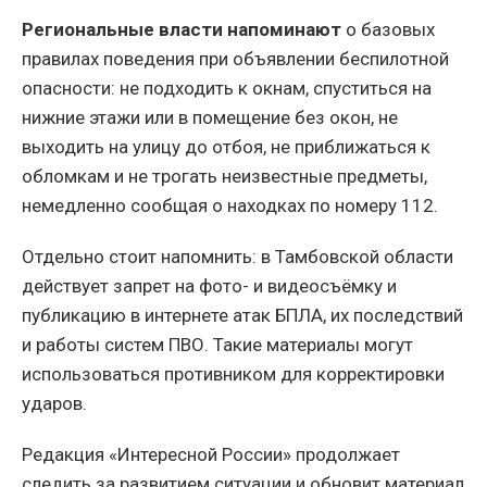
Региональные власти напоминают
о базовых
правилах поведения при объявлении беспилотной
опасности: не подходить к окнам, спуститься на
нижние этажи или в помещение без окон, не
выходить на улицу до отбоя, не приближаться к
обломкам и не трогать неизвестные предметы,
немедленно сообщая о находках по номеру 112.
Отдельно стоит напомнить: в Тамбовской области
действует запрет на фото- и видеосъёмку и
публикацию в интернете атак БПЛА, их последствий
и работы систем ПВО. Такие материалы могут
использоваться противником для корректировки
ударов.
Редакция «Интересной России» продолжает
следить за развитием ситуации и обновит материал