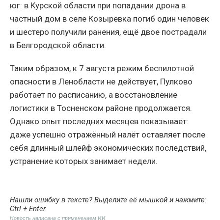
юг: в Курской области при попадании дрона в
частный дом в селе Козыревка погиб один человек
и шестеро получили ранения, ещё двое пострадали
в Белгородской области.
Таким образом, к 7 августа режим беспилотной
опасности в Ленобласти не действует, Пулково
работает по расписанию, а восстановление
логистики в Тосненском районе продолжается.
Однако опыт последних месяцев показывает:
даже успешно отражённый налёт оставляет после
себя длинный шлейф экономических последствий,
устранение которых занимает недели.
Нашли ошибку в тексте? Выделите её мышкой и нажмите:
Ctrl + Enter
.
Новость написана с применением ИИ