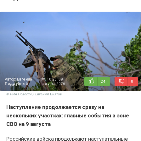
Автор:
Евгений
10:28, 09
24
0
Поддубный
августа 2026
© РИА Новости / Евгений Биятов
Наступление продолжается сразу на
нескольких участках: главные события в зоне
СВО на 9 августа
Российские войска продолжают наступательные