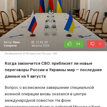
Автор:
Иван
12:43, 09
54
1
Смирнов
августа 2026
Изображение © Интересная Россия / ИИ
Когда закончится СВО: приблизят ли новые
переговоры России и Украины мир — последние
данные на 9 августа
Вопрос о возможном завершении специальной
военной операции вновь оказался в центре
международной повестки. На фоне
продолжающихся боевых действий Москва и Киев