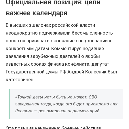
Официальная позиция: цели
важнее календаря
В высших эшелонах российской власти
неоднократно подчеркивали бессмысленность
попыток привязать окончание спецоперации к
конкретным датам. Комментируя недавние
заявления зарубежных деятелей о якобы
известных сроках финала конфликта, депутат
Государственной думы РФ Андрей Колесник был
категоричен.
«Точной даты нет и быть не может. СВО
завершится тогда, когда это будет приемлемо для
России», — резюмировал парламентарий.
Эта позиция неизменна: боевые действия