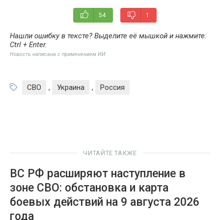
54
1
Нашли ошибку в тексте? Выделите её мышкой и нажмите:
Ctrl + Enter
.
Новость написана с применением ИИ
СВО
,
Украина
,
Россия
ЧИТАЙТЕ ТАКЖЕ
ВС РФ расширяют наступление в
зоне СВО: обстановка и карта
боевых действий на 9 августа 2026
года