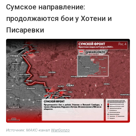
Сумское направление:
продолжаются бои у Хотени и
Писаревки
Источник: МАКС-канал
WarGonzo