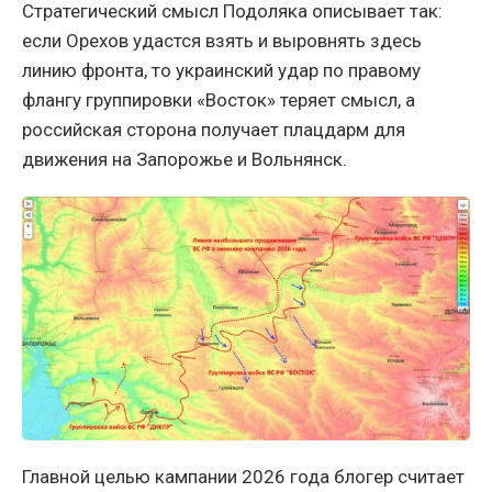
Стратегический смысл Подоляка описывает так:
если Орехов удастся взять и выровнять здесь
линию фронта, то украинский удар по правому
флангу группировки «Восток» теряет смысл, а
российская сторона получает плацдарм для
движения на Запорожье и Вольнянск.
Главной целью кампании 2026 года блогер считает