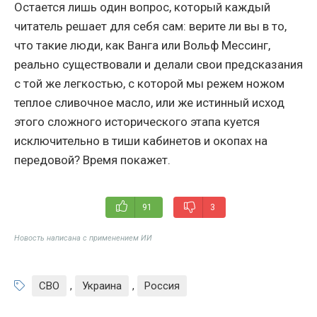
Остается лишь один вопрос, который каждый
читатель решает для себя сам: верите ли вы в то,
что такие люди, как Ванга или Вольф Мессинг,
реально существовали и делали свои предсказания
с той же легкостью, с которой мы режем ножом
теплое сливочное масло, или же истинный исход
этого сложного исторического этапа куется
исключительно в тиши кабинетов и окопах на
передовой? Время покажет.
91
3
Новость написана с применением ИИ
СВО
,
Украина
,
Россия