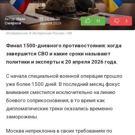
Автор:
Иван
16:30, 20
91
3
Смирнов
апреля 2026
Изображение © Интересная Россия / ИИ
Финал 1500-дневного противостояния: когда
завершится СВО и какие сроки называют
политики и эксперты к 20 апреля 2026 года.
С начала специальной военной операции прошло
уже более 1500 дней. В последний месяц фокус
внимания сместился исключительно на линию
боевого соприкосновения, в то время как
дипломатические треки оказались временно
заморожены.
Москва непреклонна в своих требованиях по