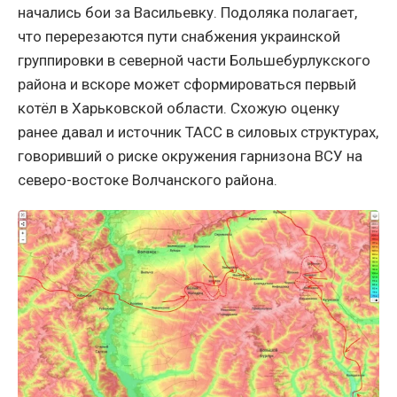
начались бои за Васильевку. Подоляка полагает,
что перерезаются пути снабжения украинской
группировки в северной части Большебурлукского
района и вскоре может сформироваться первый
котёл в Харьковской области. Схожую оценку
ранее давал и источник ТАСС в силовых структурах,
говоривший о риске окружения гарнизона ВСУ на
северо-востоке Волчанского района.