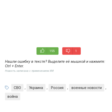
155
1
Нашли ошибку в тексте? Выделите её мышкой и нажмите:
Ctrl + Enter
.
Новость написана с применением ИИ
СВО
,
Украина
,
Россия
,
военные новости
,
война