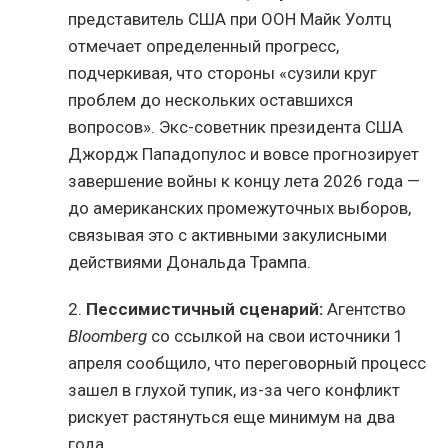
представитель США при ООН Майк Уолтц
отмечает определенный прогресс,
подчеркивая, что стороны «сузили круг
проблем до нескольких оставшихся
вопросов». Экс-советник президента США
Джордж Пападопулос и вовсе прогнозирует
завершение войны к концу лета 2026 года —
до американских промежуточных выборов,
связывая это с активными закулисными
действиями Дональда Трампа.
2.
Пессимистичный сценарий:
Агентство
Bloomberg
со ссылкой на свои источники 1
апреля сообщило, что переговорный процесс
зашел в глухой тупик, из-за чего конфликт
рискует растянуться еще минимум на два
года.