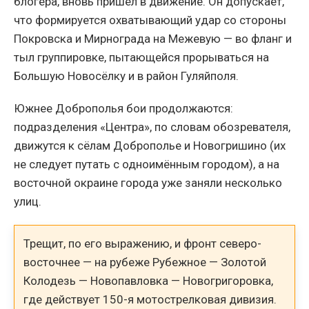
блогера, вновь пришёл в движение. Он допускает,
что формируется охватывающий удар со стороны
Покровска и Мирнограда на Межевую — во фланг и
тыл группировке, пытающейся прорываться на
Большую Новосёлку и в район Гуляйполя.
Южнее Доброполья бои продолжаются:
подразделения «Центра», по словам обозревателя,
движутся к сёлам Доброполье и Новогришино (их
не следует путать с одноимённым городом), а на
восточной окраине города уже заняли несколько
улиц.
Трещит, по его выражению, и фронт северо-
восточнее — на рубеже Рубежное — Золотой
Колодезь — Новопавловка — Новогригоровка,
где действует 150-я мотострелковая дивизия.