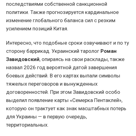
последствиями собственной санкционной
политики. Также прогнозируется кардинальное
изменение глобального баланса сил с резким
усилением позиций Китая.
Интересно, что подобные сроки озвучивают и по ту
сторону баррикад. Украинский таролог
Роман
Завидовский
, опираясь на свои расклады, также
назвал 2026 год вероятной датой завершения
боевых действий. В его картах выпали символы
тяжелых переговоров и вынужденных
договоренностей. При этом Завидовский особо
выделил появление карты «Семерка Пентаклей»,
которую он трактует как знак масштабных потерь
для Украины — в первую очередь,
территориальных.