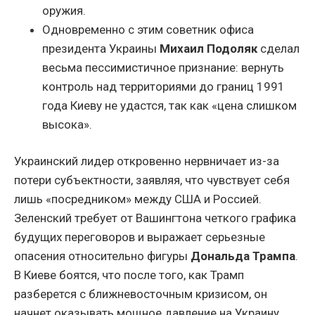
оружия.
Одновременно с этим советник офиса
президента Украины
Михаил Подоляк
сделал
весьма пессимистичное признание: вернуть
контроль над территориями до границ 1991
года Киеву не удастся, так как «цена слишком
высока».
Украинский лидер откровенно нервничает из-за
потери субъектности, заявляя, что чувствует себя
лишь «посредником» между США и Россией.
Зеленский требует от Вашингтона четкого графика
будущих переговоров и выражает серьезные
опасения относительно фигуры
Дональда Трампа
.
В Киеве боятся, что после того, как Трамп
разберется с ближневосточным кризисом, он
начнет оказывать мощное давление на Украину.