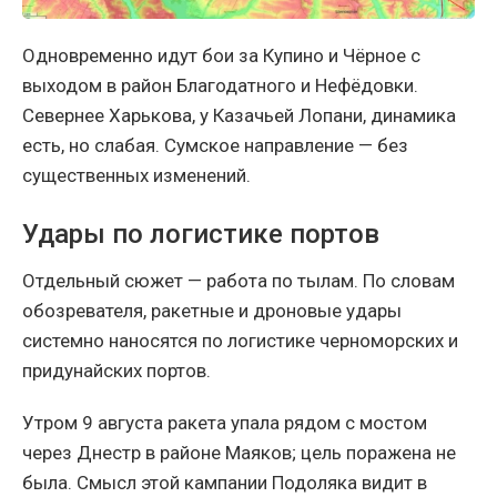
Одновременно идут бои за Купино и Чёрное с
выходом в район Благодатного и Нефёдовки.
Севернее Харькова, у Казачьей Лопани, динамика
есть, но слабая. Сумское направление — без
существенных изменений.
Удары по логистике портов
Отдельный сюжет — работа по тылам. По словам
обозревателя, ракетные и дроновые удары
системно наносятся по логистике черноморских и
придунайских портов.
Утром 9 августа ракета упала рядом с мостом
через Днестр в районе Маяков; цель поражена не
была. Смысл этой кампании Подоляка видит в