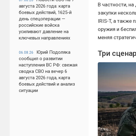
07.08.26
В частности, на
августа 2026 года: карта
закупки несколь
боевых действий, 1625-й
день спецоперации —
IRIS-T, а также
российские войска
оружия и беспи
усиливают давление на
меняя стратегич
ключевых направлениях
Три сцена
Юрий Подоляка
06.08.26
сообщил о развитии
наступления ВС РФ: свежая
сводка СВО на вечер 6
августа 2026 года, карта
боевых действий и анализ
ситуации