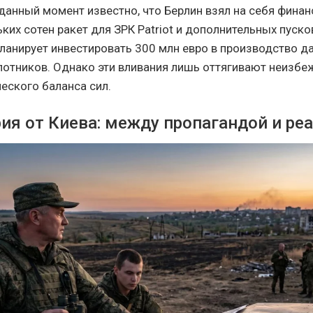
 данный момент известно, что Берлин взял на себя фина
ких сотен ракет для ЗРК Patriot и дополнительных пуск
 планирует инвестировать 300 млн евро в производство 
лотников. Однако эти вливания лишь оттягивают неизбе
еского баланса сил.
рия от Киева: между пропагандой и р