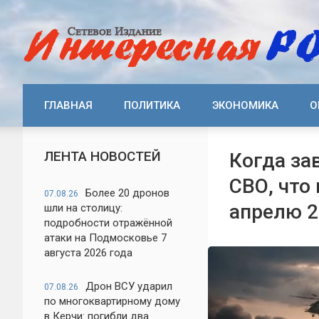
ГЛАВНАЯ
ПОЛИТИКА
ЭКОНОМИКА
О
ЛЕНТА НОВОСТЕЙ
Когда за
СВО, что
Более 20 дронов
07.08.26
апрелю 2
шли на столицу:
подробности отражённой
атаки на Подмосковье 7
августа 2026 года
Дрон ВСУ ударил
07.08.26
по многоквартирному дому
в Керчи: погибли два