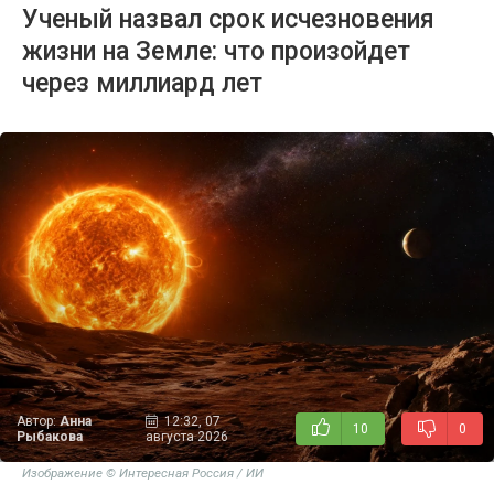
Ученый назвал срок исчезновения
жизни на Земле: что произойдет
через миллиард лет
Автор:
Анна
12:32, 07
10
0
Рыбакова
августа 2026
Изображение © Интересная Россия / ИИ