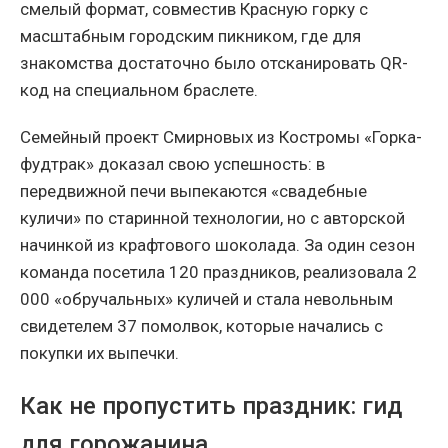
смелый формат, совместив Красную горку с
масштабным городским пикником, где для
знакомства достаточно было отсканировать QR-
код на специальном браслете.
Семейный проект Смирновых из Костромы «Горка-
фудтрак» доказал свою успешность: в
передвижной печи выпекаются «свадебные
куличи» по старинной технологии, но с авторской
начинкой из крафтового шоколада. За один сезон
команда посетила 120 праздников, реализовала 2
000 «обручальных» куличей и стала невольным
свидетелем 37 помолвок, которые начались с
покупки их выпечки.
Как не пропустить праздник: гид
для горожанина