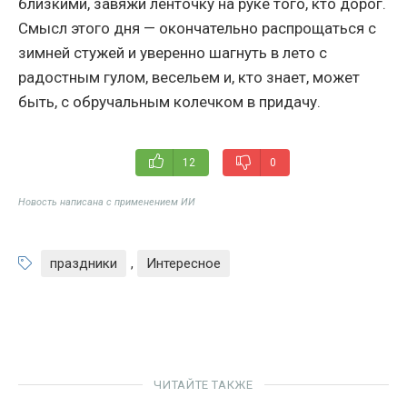
близкими, завяжи ленточку на руке того, кто дорог.
Смысл этого дня — окончательно распрощаться с
зимней стужей и уверенно шагнуть в лето с
радостным гулом, весельем и, кто знает, может
быть, с обручальным колечком в придачу.
12
0
Новость написана с применением ИИ
праздники
,
Интересное
ЧИТАЙТЕ ТАКЖЕ