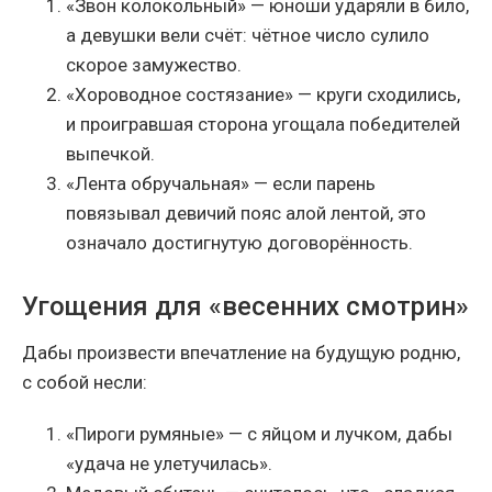
«Звон колокольный» — юноши ударяли в било,
а девушки вели счёт: чётное число сулило
скорое замужество.
«Хороводное состязание» — круги сходились,
и проигравшая сторона угощала победителей
выпечкой.
«Лента обручальная» — если парень
повязывал девичий пояс алой лентой, это
означало достигнутую договорённость.
Угощения для «весенних смотрин»
Дабы произвести впечатление на будущую родню,
с собой несли:
«Пироги румяные» — с яйцом и лучком, дабы
«удача не улетучилась».