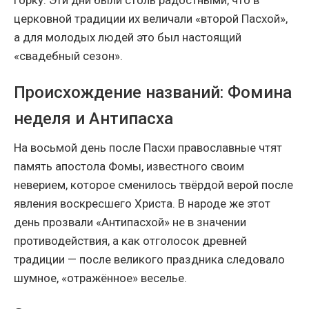
горку. Эти дни были столь радостными, что в
церковной традиции их величали «второй Пасхой»,
а для молодых людей это был настоящий
«свадебный сезон».
Происхождение названий: Фомина
неделя и Антипасха
На восьмой день после Пасхи православные чтят
память апостола Фомы, известного своим
неверием, которое сменилось твёрдой верой после
явления воскресшего Христа. В народе же этот
день прозвали «Антипасхой» не в значении
противодействия, а как отголосок древней
традиции — после великого праздника следовало
шумное, «отражённое» веселье.