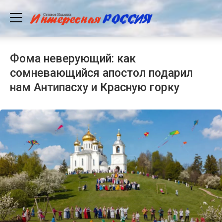
Фома неверующий: как
сомневающийся апостол подарил
нам Антипасху и Красную горку