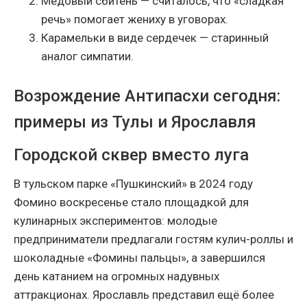
Медовый сбитень — считалось, что «сладкая
речь» помогает жениху в уговорах.
Карамельки в виде сердечек — старинный
аналог симпатии.
Возрождение Антипасхи сегодня:
примеры из Тулы и Ярославля
Городской сквер вместо луга
В тульском парке «Пушкинский» в 2024 году
Фомино воскресенье стало площадкой для
кулинарных экспериментов: молодые
предприниматели предлагали гостям кулич-роллы и
шоколадные «Фомины пальцы», а завершился
день катанием на огромных надувных
аттракционах. Ярославль представил ещё более