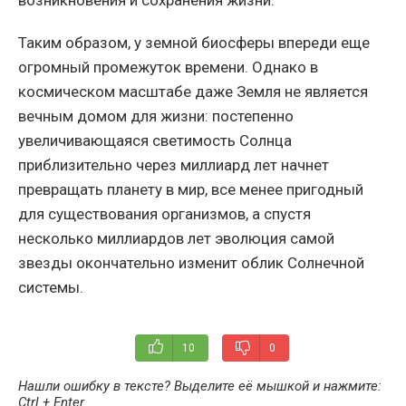
возникновения и сохранения жизни.
Таким образом, у земной биосферы впереди еще
огромный промежуток времени. Однако в
космическом масштабе даже Земля не является
вечным домом для жизни: постепенно
увеличивающаяся светимость Солнца
приблизительно через миллиард лет начнет
превращать планету в мир, все менее пригодный
для существования организмов, а спустя
несколько миллиардов лет эволюция самой
звезды окончательно изменит облик Солнечной
системы.
10
0
Нашли ошибку в тексте? Выделите её мышкой и нажмите:
Ctrl + Enter
.