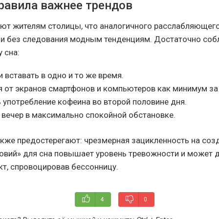
равила важнее трендов
ют жителям столицы, что аналогичного расслабляющег
и без следования модным тенденциям. Достаточно со
 сна:
 вставать в одно и то же время.
 от экранов смартфонов и компьютеров как минимум за 
 употребление кофеина во второй половине дня.
 вечер в максимально спокойной обстановке.
кже предостерегают: чрезмерная зацикленность на соз
овий» для сна повышает уровень тревожности и может д
т, спровоцировав бессонницу.
4
0