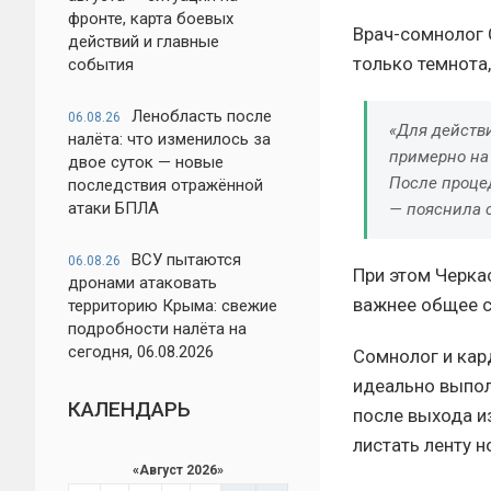
фронте, карта боевых
Врач-сомнолог 
действий и главные
только темнота,
события
Ленобласть после
06.08.26
«Для действ
налёта: что изменилось за
примерно на 
двое суток — новые
После процед
последствия отражённой
атаки БПЛА
— пояснила 
ВСУ пытаются
06.08.26
При этом Черка
дронами атаковать
важнее общее с
территорию Крыма: свежие
подробности налёта на
сегодня, 06.08.2026
Сомнолог и кар
идеально выпол
КАЛЕНДАРЬ
после выхода и
листать ленту н
«
Август 2026
»