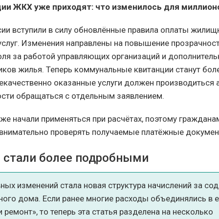
ии ЖКХ уже приходят: что изменилось для миллион
ссии вступили в силу обновлённые правила оплаты жилищ
слуг. Изменения направлены на повышение прозрачност
оля за работой управляющих организаций и дополнител
иков жилья. Теперь коммунальные квитанции станут бол
некачественно оказанные услуги должен производиться 
сти обращаться с отдельным заявлением.
же начали применяться при расчётах, поэтому граждана
внимательно проверять получаемые платёжные докумен
 стали более подробными
ных изменений стала новая структура начислений за со
ного дома. Если ранее многие расходы объединялись в 
 ремонт», то теперь эта статья разделена на несколько