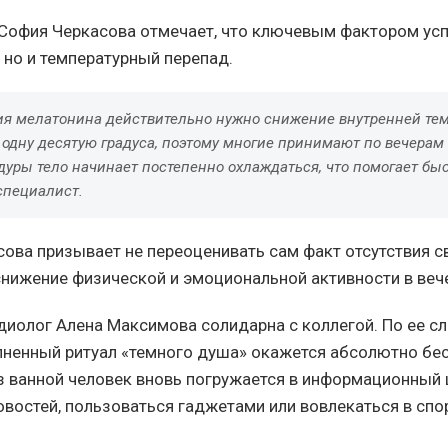
София Черкасова отмечает, что ключевым фактором усп
 но и температурный перепад.
ия мелатонина действительно нужно снижение внутренней те
одну десятую градуса, поэтому многие принимают по вечерам 
уры тело начинает постепенно охлаждаться, что помогает быс
специалист.
сова призывает не переоценивать сам факт отсутствия с
нижение физической и эмоциональной активности в веч
диолог Алена Максимова солидарна с коллегой. По ее с
ненный ритуал «темного душа» окажется абсолютно бе
з ванной человек вновь погружается в информационный 
овостей, пользоваться гаджетами или вовлекаться в спо