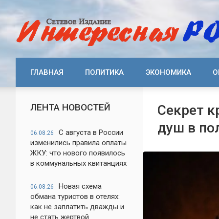
ГЛАВНАЯ
ПОЛИТИКА
ЭКОНОМИКА
О
ЛЕНТА НОВОСТЕЙ
Секрет к
душ в по
С августа в России
06.08.26
изменились правила оплаты
ЖКУ: что нового появилось
в коммунальных квитанциях
Новая схема
06.08.26
обмана туристов в отелях:
как не заплатить дважды и
не стать жертвой