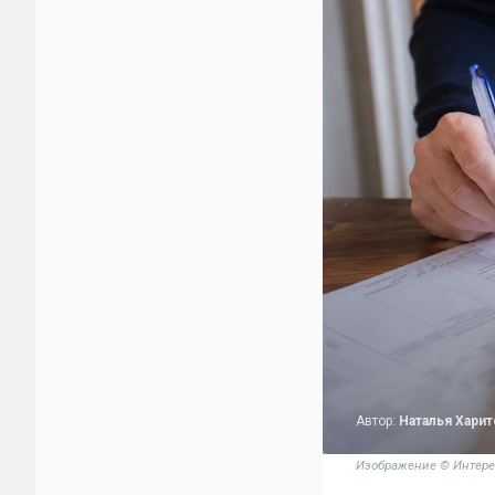
Автор:
Наталья Хари
Изображение © Интере