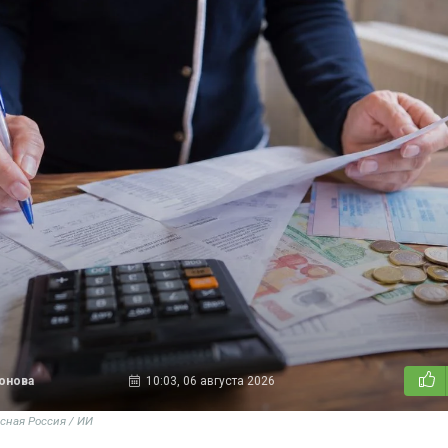
тонова
10:03, 06 августа 2026
сная Россия / ИИ