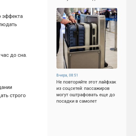
о эффекта
блюдать
час до сна.
Вчера, 08:51
Не повторяйте этот лайфхак
дании
из соцсетей: пассажиров
могут оштрафовать еще до
ать строго
посадки в самолет