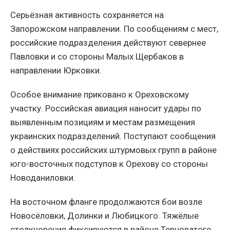
Серьёзная активность сохраняется на
Запорожском направлении. По сообщениям с мест,
российские подразделения действуют севернее
Павловки и со стороны Малых Щербаков в
направлении Юрковки.
Особое внимание приковано к Ореховскому
участку. Российская авиация наносит удары по
выявленным позициям и местам размещения
украинских подразделений. Поступают сообщения
о действиях российских штурмовых групп в районе
юго-восточных подступов к Орехову со стороны
Новоданиловки.
На восточном фланге продолжаются бои возле
Новосёловки, Долинки и Любицкого. Тяжёлые
столкновения фиксируются в районе Терноватого.