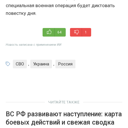
специальная военная операция будет диктовать
повестку дня.
64
1
Новость написана с применением ИИ
СВО
,
Украина
,
Россия
ЧИТАЙТЕ ТАКЖЕ
ВС РФ развивают наступление: карта
боевых действий и свежая сводка