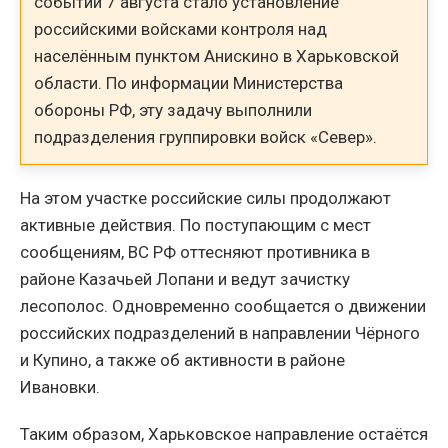
событий 7 августа стало установление
российскими войсками контроля над
населённым пунктом Анискино в Харьковской
области. По информации Министерства
обороны РФ, эту задачу выполнили
подразделения группировки войск «Север».
На этом участке российские силы продолжают
активные действия. По поступающим с мест
сообщениям, ВС РФ оттесняют противника в
районе Казачьей Лопани и ведут зачистку
лесополос. Одновременно сообщается о движении
российских подразделений в направлении Чёрного
и Купино, а также об активности в районе
Ивановки.
Таким образом, Харьковское направление остаётся