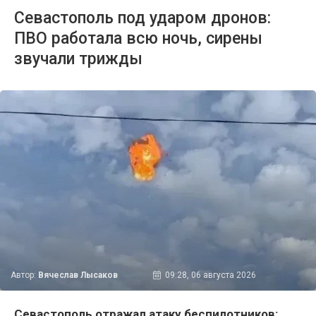
Севастополь под ударом дронов:
ПВО работала всю ночь, сирены
звучали трижды
Автор:
Вячеслав Лысаков
09:28, 06 августа 2026
Севастополь отражал атаку беспилотников: