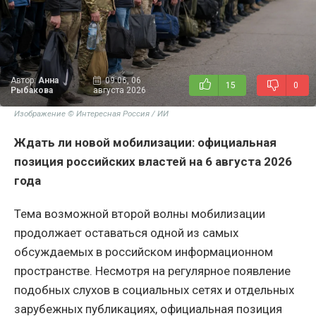
Автор:
Анна
09:06, 06
15
0
Рыбакова
августа 2026
Изображение © Интересная Россия / ИИ
Ждать ли новой мобилизации: официальная
позиция российских властей на 6 августа 2026
года
Тема возможной второй волны мобилизации
продолжает оставаться одной из самых
обсуждаемых в российском информационном
пространстве. Несмотря на регулярное появление
подобных слухов в социальных сетях и отдельных
зарубежных публикациях, официальная позиция