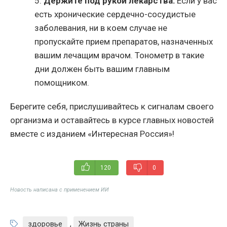
5.
Держите под рукой лекарства:
Если у вас
есть хронические сердечно-сосудистые
заболевания, ни в коем случае не
пропускайте прием препаратов, назначенных
вашим лечащим врачом. Тонометр в такие
дни должен быть вашим главным
помощником.
Берегите себя, прислушивайтесь к сигналам своего
организма и оставайтесь в курсе главных новостей
вместе с изданием «Интересная Россия»!
120
0
Новость написана с применением ИИ
здоровье
,
Жизнь страны