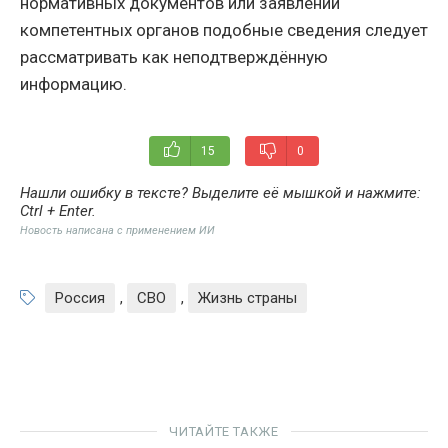
нормативных документов или заявлений
компетентных органов подобные сведения следует
рассматривать как неподтверждённую
информацию.
15
0
Нашли ошибку в тексте? Выделите её мышкой и нажмите:
Ctrl + Enter
.
Новость написана с применением ИИ
Россия
,
СВО
,
Жизнь страны
ЧИТАЙТЕ ТАКЖЕ