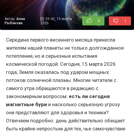
Автор:
Анна
09:42, 15 марта
5
1
Рыбакова
2026
Середина первого весеннего месяца принесла
жителям нашей планеты не только долгожданное
потепление, но и серьезные испытания
космической погодой. Сегодня, 15 марта 2026
года, Земля оказалась под ударом мощных
потоков солнечной плазмы. Многие читатели с
самого утра обращаются в редакцию с
закономерным вопросом:
есть ли сегодня
магнитные бури
и насколько серьезную угрозу
они представляют для здоровья и техники?
Отвечаем подробно: день действительно обещает
быть крайне непростым для тех, чье самочувствие