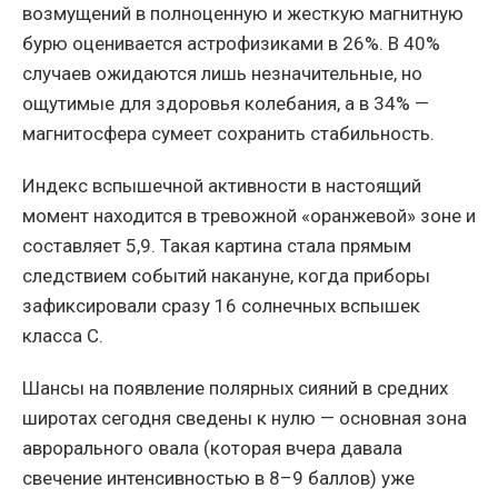
возмущений в полноценную и жесткую магнитную
бурю оценивается астрофизиками в 26%. В 40%
случаев ожидаются лишь незначительные, но
ощутимые для здоровья колебания, а в 34% —
магнитосфера сумеет сохранить стабильность.
Индекс вспышечной активности в настоящий
момент находится в тревожной «оранжевой» зоне и
составляет 5,9. Такая картина стала прямым
следствием событий накануне, когда приборы
зафиксировали сразу 16 солнечных вспышек
класса С.
Шансы на появление полярных сияний в средних
широтах сегодня сведены к нулю — основная зона
аврорального овала (которая вчера давала
свечение интенсивностью в 8–9 баллов) уже