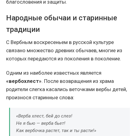
благословения и защиты.
Народные обычаи и старинные
традиции
С Вербным воскресеньем в русской культуре
связано множество древних обычаев, многие из
которых передаются из поколения в поколение.
Одним из наиболее известных является
«вербохлест»
. После возвращения из храма
родители слегка касались веточками вербы детей,
произнося старинные слова:
«Верба хлест, бей до слез!
Не я бью — верба бьет!
Как вербочка растет, так и ты расти!»