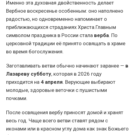
Именно эта духовная двойственность делает
Вербное воскресенье особенным: оно наполнено
радостью, но одновременно напоминает о
приближающихся страданиях Христа.
Главным
символом праздника в России стала
верба
. По
церковной традиции её принято освящать в храме
во время богослужения.
Заготавливать ветви обычно начинают заранее —
в
Лазареву субботу
, которая в 2026 году
приходится на
4 апреля
. Верующие выбирают
молодые, здоровые веточки с пушистыми
почками.
После освящения вербу приносят домой и хранят
весь год. Чаще всего ветви ставят рядом с
иконами или в красном углу дома как знак Божьего