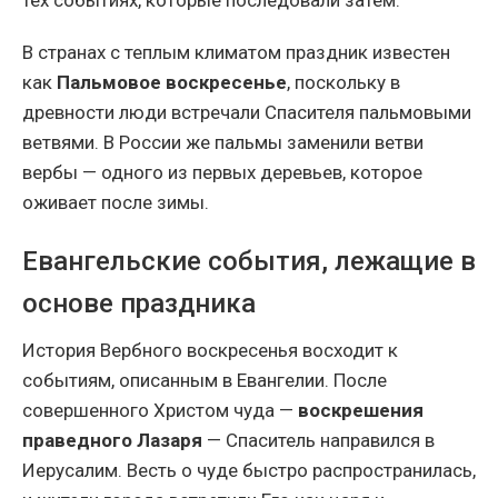
тех событиях, которые последовали затем.
В странах с теплым климатом праздник известен
как
Пальмовое воскресенье
, поскольку в
древности люди встречали Спасителя пальмовыми
ветвями. В России же пальмы заменили ветви
вербы — одного из первых деревьев, которое
оживает после зимы.
Евангельские события, лежащие в
основе праздника
История Вербного воскресенья восходит к
событиям, описанным в Евангелии. После
совершенного Христом чуда —
воскрешения
праведного Лазаря
— Спаситель направился в
Иерусалим. Весть о чуде быстро распространилась,