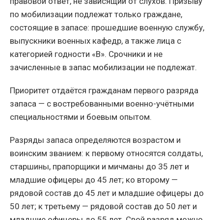
правовой ответ, не зависящий от слухов. Призыву
по мобилизации подлежат только граждане,
состоящие в запасе: прошедшие военную службу,
выпускники военных кафедр, а также лица с
категорией годности «В». Срочники и не
зачисленные в запас мобилизации не подлежат.
Приоритет отдаётся гражданам первого разряда
запаса — с востребованными военно-учётными
специальностями и боевым опытом.
Разряды запаса определяются возрастом и
воинским званием: к первому относятся солдаты,
старшины, прапорщики и мичманы до 35 лет и
младшие офицеры до 45 лет; ко второму —
рядовой состав до 45 лет и младшие офицеры до
50 лет; к третьему — рядовой состав до 50 лет и
младшие офицеры до 55 лет. Свой разряд можно