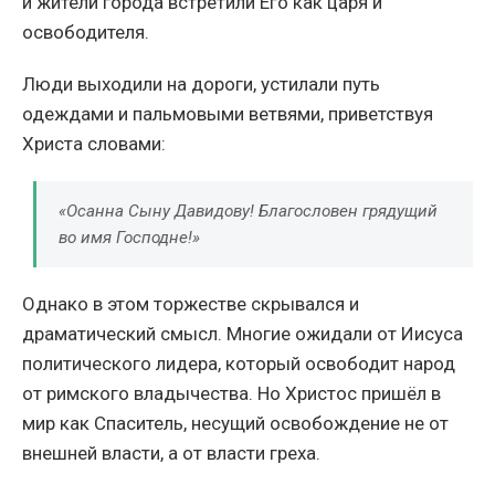
и жители города встретили Его как царя и
освободителя.
Люди выходили на дороги, устилали путь
одеждами и пальмовыми ветвями, приветствуя
Христа словами:
«Осанна Сыну Давидову! Благословен грядущий
во имя Господне!»
Однако в этом торжестве скрывался и
драматический смысл. Многие ожидали от Иисуса
политического лидера, который освободит народ
от римского владычества. Но Христос пришёл в
мир как Спаситель, несущий освобождение не от
внешней власти, а от власти греха.