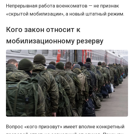
Непрерывная работа военкоматов — не признак
«скрытой мобилизации», а новый штатный режим.
Кого закон относит к
мобилизационному резерву
Вопрос «кого призовут» имеет вполне конкретный