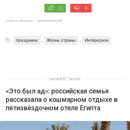
2
0
Новость написана с применением ИИ
праздники
,
Жизнь страны
,
Интересное
ЧИТАЙТЕ ТАКЖЕ
«Это был ад»: российская семья
рассказала о кошмарном отдыхе в
пятизвёздочном отеле Египта