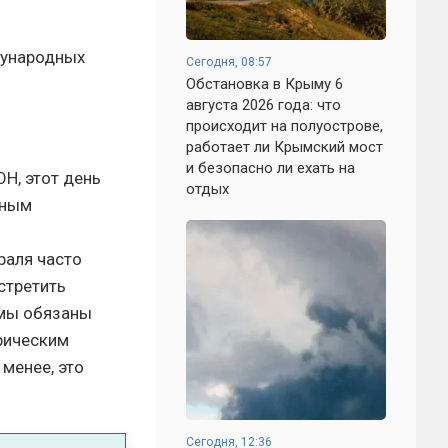
дународных
Сегодня, 08:57
Обстановка в Крыму 6
августа 2026 года: что
происходит на полуострове,
работает ли Крымский мост
и безопасно ли ехать на
Н, этот день
отдых
ьным
раля часто
стретить
 мы обязаны
ирическим
 менее, это
Сегодня, 12:36