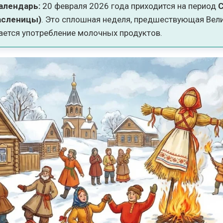
алендарь:
20 февраля 2026 года приходится на период
асленицы)
. Это сплошная неделя, предшествующая Вели
ается употребление молочных продуктов.