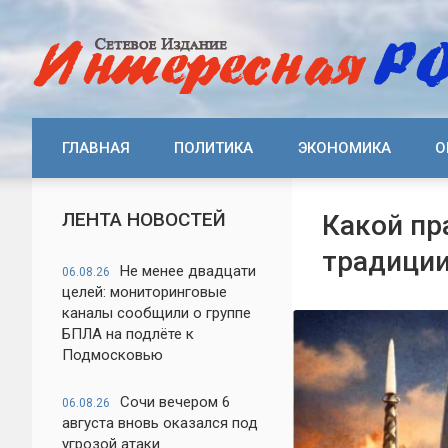
ГЛАВНАЯ
ПОЛИТИКА
ЭКОНОМИКА
О
ЛЕНТА НОВОСТЕЙ
Какой пр
традиции
Не менее двадцати
06.08.26
целей: мониторинговые
каналы сообщили о группе
БПЛА на подлёте к
Подмосковью
Сочи вечером 6
06.08.26
августа вновь оказался под
угрозой атаки