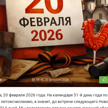
а
08:45, 20 февраля 2026
, 20 февраля 2026 года. На календаре 51-й день года по
 летоисчислению, а значит, до встречи следующего Ново