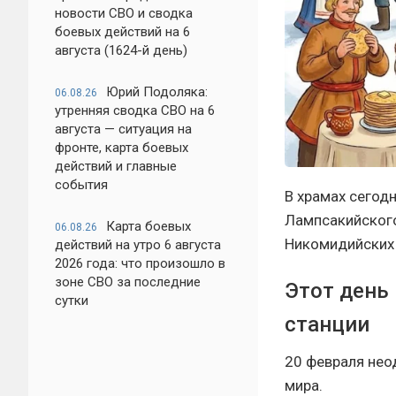
новости СВО и сводка
боевых действий на 6
августа (1624-й день)
Юрий Подоляка:
06.08.26
утренняя сводка СВО на 6
августа — ситуация на
фронте, карта боевых
действий и главные
события
В храмах сегод
Лампсакийского
Карта боевых
06.08.26
Никомидийских 
действий на утро 6 августа
2026 года: что произошло в
зоне СВО за последние
Этот день 
сутки
станции
20 февраля нео
мира.