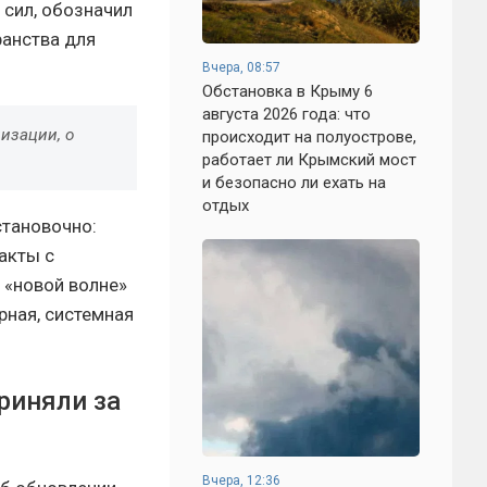
сил, обозначил
ранства для
Вчера, 08:57
Обстановка в Крыму 6
августа 2026 года: что
лизации, о
происходит на полуострове,
работает ли Крымский мост
и безопасно ли ехать на
отдых
становочно:
акты с
 «новой волне»
рная, системная
риняли за
Вчера, 12:36