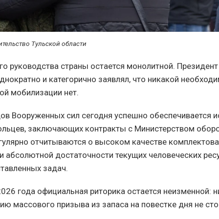
ительство Тульской области
о руководства страны остается монолитной. Президен
однократно и категорично заявлял, что никакой необходи
ой мобилизации нет.
ов Вооруженных сил сегодня успешно обеспечивается 
ольцев, заключающих контракты с Министерством оборо
егулярно отчитываются о высоком качестве комплектов
и абсолютной достаточности текущих человеческих рес
тавленных задач.
2026 года официальная риторика остается неизменной: н
ию массового призыва из запаса на повестке дня не сто