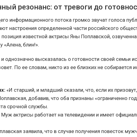
ный резонанс: от тревоги до готовно
его информационного потока громко звучат голоса публ
ют настроения определенной части российского общест
 позиция известной актрисы Яны Поплавской, озвученна
 «Алена, блин!».
 и однозначно высказалась о готовности своей семьи ис
овет. По ее словам, никто из ее близких не собирается 
х:
«И старший, и младший сказали, что, если их призовут,
оплавская, добавив, что оба признаны «ограниченно го
та срочной службы.
Муж актрисы работает на телевидении и имеет официал
лавская заявила, что в случае получения повесток муж