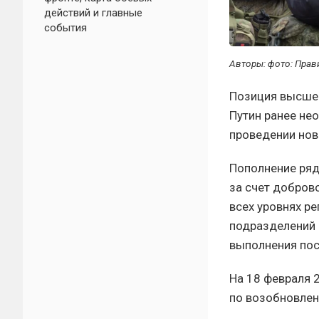
действий и главные
события
Авторы: фото: Прав
Позиция высшег
Путин ранее не
проведении нов
Пополнение ряд
за счет добров
всех уровнях р
подразделений 
выполнения пос
На 18 февраля 
по возобновлен