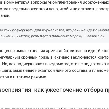
в, комментируя вопросы укомплектования Вооружённых 
тва предельно жестко и ясно, чтобы не оставить прост
аний.
о хочу подчеркнуть для журналистов, что речь не идет о моби
звычайных мерах, речь идет о плановых мерах», — заявил он.
оцесс комплектования армии действительно идет безо
егулярный срочный призыв, активно заключаются контр
 Но, как подчеркивают в ведомстве, это не подготовка к
 шаги, вызванные нехваткой личного состава, а планоме
атов в штатном режиме.
восприятия: как ужесточение отбора п