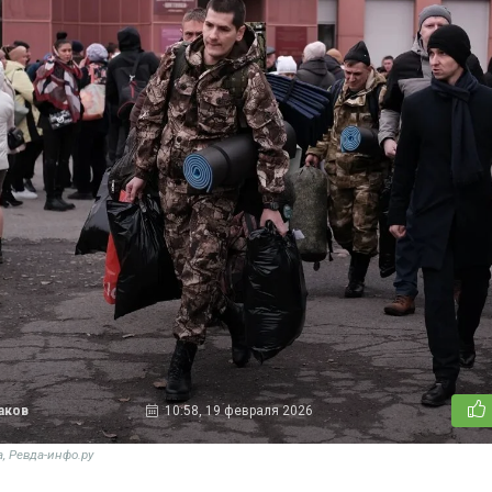
аков
10:58, 19 февраля 2026
, Ревда-инфо.ру