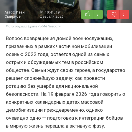
Автор:
Иван
10:41, 19
5
0
Смирнов
февраля 2026
Фото: Кирилл Брага / РИА Новости
Вопрос возвращения домой военнослужащих,
призванных в рамках частичной мобилизации
осенью 2022 года, остается одной из самых
острых и обсуждаемых тем в российском
обществе. Семьи ждут своих героев, а государство
решает сложнейшую задачу: как провести
ротацию без ущерба для национальной
безопасности. На 19 февраля 2026 года говорить о
конкретных календарных датах массовой
демобилизации преждевременно, однако
очевидно одно — подготовка к интеграции бойцов
в мирную жизнь перешла в активную фазу.