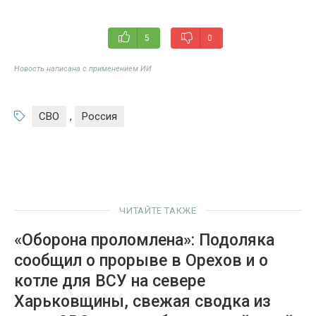
5
0
Новость написана с применением ИИ
СВО
,
Россия
ЧИТАЙТЕ ТАКЖЕ
«Оборона проломлена»: Подоляка
сообщил о прорыве в Орехов и о
котле для ВСУ на севере
Харьковщины, свежая сводка из