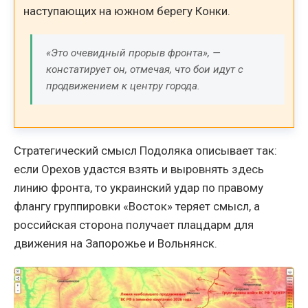
наступающих на южном берегу Конки.
«Это очевидный прорыв фронта», —
констатирует он, отмечая, что бои идут с
продвижением к центру города.
Стратегический смысл Подоляка описывает так:
если Орехов удастся взять и выровнять здесь
линию фронта, то украинский удар по правому
флангу группировки «Восток» теряет смысл, а
российская сторона получает плацдарм для
движения на Запорожье и Вольнянск.