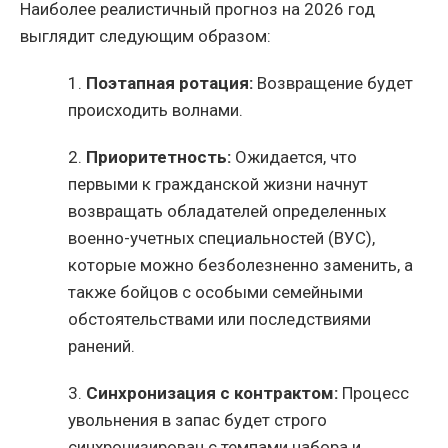
Наиболее реалистичный прогноз на 2026 год
выглядит следующим образом:
1.
Поэтапная ротация:
Возвращение будет
происходить волнами.
2.
Приоритетность:
Ожидается, что
первыми к гражданской жизни начнут
возвращать обладателей определенных
военно-учетных специальностей (ВУС),
которые можно безболезненно заменить, а
также бойцов с особыми семейными
обстоятельствами или последствиями
ранений.
3.
Синхронизация с контрактом:
Процесс
увольнения в запас будет строго
синхронизирован с темпами набора и