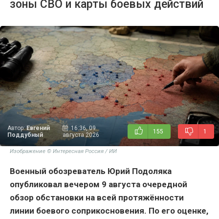
зоны СВО и карты боевых действий
Автор:
Евгений
16:36, 09
155
1
Поддубный
августа 2026
Изображение © Интересная Россия / ИИ
Военный обозреватель Юрий Подоляка
опубликовал вечером 9 августа очередной
обзор обстановки на всей протяжённости
линии боевого соприкосновения. По его оценке,