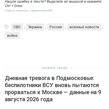
Нашли ошибку в тексте? Выделите её мышкой и нажмите:
Ctrl + Enter
.
Новость написана с применением ИИ
СВО
,
Украина
,
Россия
,
военные новости
,
война
ЧИТАЙТЕ ТАКЖЕ
Дневная тревога в Подмосковье:
беспилотники ВСУ вновь пытаются
прорваться к Москве — данные на 9
августа 2026 года