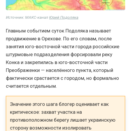
Источник: МАКС-канал
Юрий Подоляка
Главным событием суток Подоляка называет
продвижение в Орехове. По его словам, после
занятия юго-восточной части города российские
штурмовые подразделения форсировали реку
Конка и закрепились в юго-восточной части
Преображенки — населённого пункта, который
фактически срастается с городом, но формально
считается отдельным.
Значение этого шага блогер оценивает как
критическое: захват участка на
противоположном берегу лишает украинскую
сторону возможности изолировать