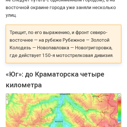
восточной окраине города уже заняли несколько
улиц.
Трещит, по его выражению, и фронт северо-
восточнее — на рубеже Рубежное — Золотой
Колодезь — Новопавловка — Новогригоровка,
где действует 150-я мотострелковая дивизия.
«Юг»: до Краматорска четыре
километра