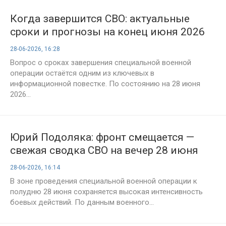
Когда завершится СВО: актуальные
сроки и прогнозы на конец июня 2026
года
28-06-2026, 16:28
Вопрос о сроках завершения специальной военной
операции остаётся одним из ключевых в
информационной повестке. По состоянию на 28 июня
2026...
Юрий Подоляка: фронт смещается —
свежая сводка СВО на вечер 28 июня
2026 года, карта боевых действий и
28-06-2026, 16:14
анализ ситуации
В зоне проведения специальной военной операции к
полудню 28 июня сохраняется высокая интенсивность
боевых действий. По данным военного...