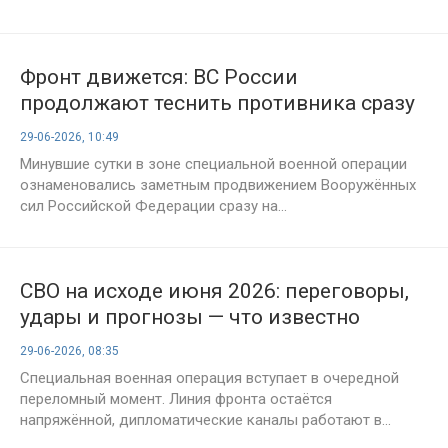
Фронт движется: ВС России
продолжают теснить противника сразу
на нескольких направлениях — итоги
29-06-2026, 10:49
1586-го дня СВО, 29 июня 2026 года
Минувшие сутки в зоне специальной военной операции
ознаменовались заметным продвижением Вооружённых
сил Российской Федерации сразу на...
СВО на исходе июня 2026: переговоры,
удары и прогнозы — что известно
сегодня
29-06-2026, 08:35
Специальная военная операция вступает в очередной
переломный момент. Линия фронта остаётся
напряжённой, дипломатические каналы работают в...