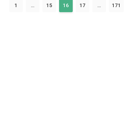
1
...
15
16
17
...
171