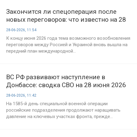
Закончится ли спецоперация после
новых переговоров: что известно на 28
июня о перспективах мира на Украине
28-06-2026, 11:54
К концу июня 2026 года тема возможного возобновления
переговоров между Россией и Украиной вновь вышла на
передний план международной...
ВС РФ развивают наступление в
Донбассе: сводка СВО на 28 июня 2026
года, 1585-й день операции
28-06-2026, 11:42
На 1585-й день специальной военной операции
российские подразделения продолжают наращивать
давление на ключевых участках фронта, прежде...