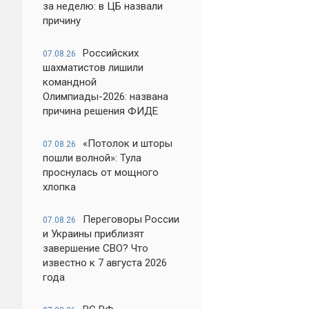
за неделю: в ЦБ назвали
причину
Российских
07.08.26
шахматистов лишили
командной
Олимпиады-2026: названа
причина решения ФИДЕ
«Потолок и шторы
07.08.26
пошли волной»: Тула
проснулась от мощного
хлопка
Переговоры России
07.08.26
и Украины приблизят
завершение СВО? Что
известно к 7 августа 2026
года