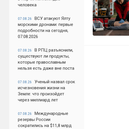
человека
ВСУ атакуют Ялту
07.08.26
морскими дронами: первые
подробности на сегодня,
07.08.2026
В РПЦ разъяснили,
07.08.26
существуют ли продукты,
которые православным
нельзя есть даже вне поста
Ученый назвал срок
07.08.26
исчезновения жизни на
Земле: что произойдет
через миллиард лет
Международные
07.08.26
резервы России
сократились на $11,8 млрд