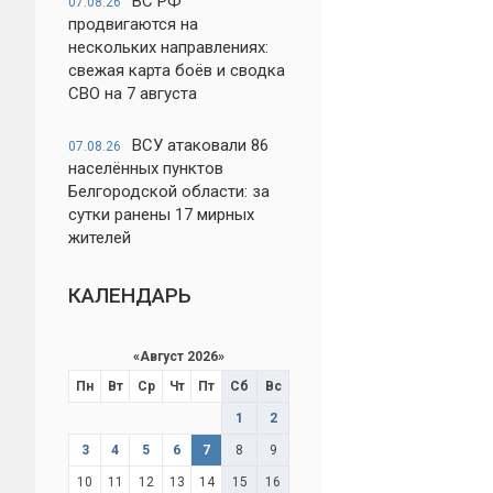
ВС РФ
07.08.26
продвигаются на
нескольких направлениях:
свежая карта боёв и сводка
СВО на 7 августа
ВСУ атаковали 86
07.08.26
населённых пунктов
Белгородской области: за
сутки ранены 17 мирных
жителей
КАЛЕНДАРЬ
«
Август 2026
»
Пн
Вт
Ср
Чт
Пт
Сб
Вс
1
2
3
4
5
6
7
8
9
10
11
12
13
14
15
16