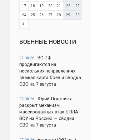
17
18
19
20
21
22
23
24
25
26
27
28
29
30
31
ВОЕННЫЕ НОВОСТИ
ВС РФ
07.08.26
продвигаются на
нескольких направлениях:
свежая карта боёв и сводка
СВО на 7 августа
Юрий Подоляка:
07.08.26
раскрыт механизм
массированных атак БПЛА
ВСУ на Россию — сводка
СВО на 7 августа
Новости СВО на 7