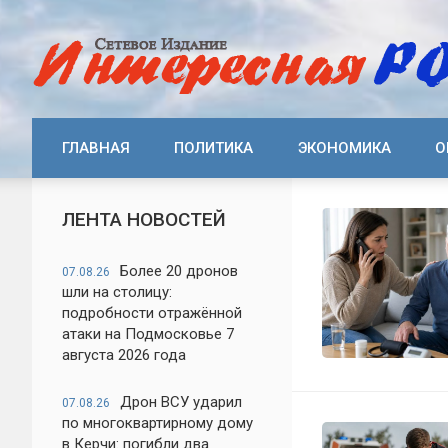
ГЛАВНАЯ
ПОЛИТИКА
ЭКОНОМИКА
О
ЛЕНТА НОВОСТЕЙ
Более 20 дронов
07.08.26
шли на столицу:
подробности отражённой
атаки на Подмосковье 7
августа 2026 года
Дрон ВСУ ударил
07.08.26
по многоквартирному дому
в Керчи: погибли два