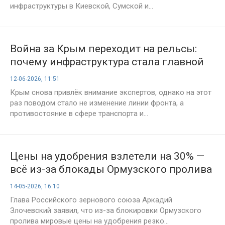
инфраструктуры в Киевской, Сумской и...
Война за Крым переходит на рельсы:
почему инфраструктура стала главной
мишенью
12-06-2026, 11:51
Крым снова привлёк внимание экспертов, однако на этот
раз поводом стало не изменение линии фронта, а
противостояние в сфере транспорта и...
Цены на удобрения взлетели на 30% —
всё из-за блокады Ормузского пролива
14-05-2026, 16:10
Глава Российского зернового союза Аркадий
Злочевский заявил, что из-за блокировки Ормузского
пролива мировые цены на удобрения резко...