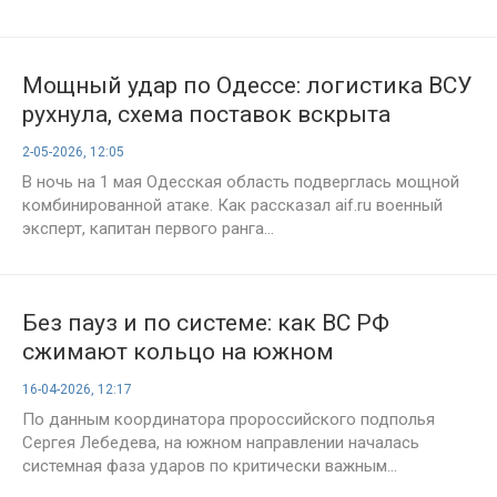
Мощный удар по Одессе: логистика ВСУ
рухнула, схема поставок вскрыта
2-05-2026, 12:05
В ночь на 1 мая Одесская область подверглась мощной
комбинированной атаке. Как рассказал aif.ru военный
эксперт, капитан первого ранга...
Без пауз и по системе: как ВС РФ
сжимают кольцо на южном
направлении
16-04-2026, 12:17
По данным координатора пророссийского подполья
Сергея Лебедева, на южном направлении началась
системная фаза ударов по критически важным...