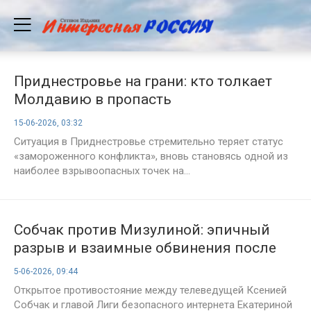
Приднестровье на грани: кто толкает
Молдавию в пропасть
15-06-2026, 03:32
Ситуация в Приднестровье стремительно теряет статус
«замороженного конфликта», вновь становясь одной из
наиболее взрывоопасных точек на...
Собчак против Мизулиной: эпичный
разрыв и взаимные обвинения после
громкого интервью
5-06-2026, 09:44
Открытое противостояние между телеведущей Ксенией
Собчак и главой Лиги безопасного интернета Екатериной