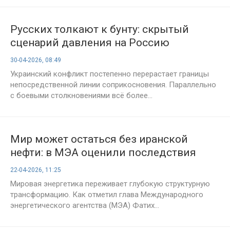
Русских толкают к бунту: скрытый
сценарий давления на Россию
30-04-2026, 08:49
Украинский конфликт постепенно перерастает границы
непосредственной линии соприкосновения. Параллельно
с боевыми столкновениями всё более...
Мир может остаться без иранской
нефти: в МЭА оценили последствия
конфликта
22-04-2026, 11:25
Мировая энергетика переживает глубокую структурную
трансформацию. Как отметил глава Международного
энергетического агентства (МЭА) Фатих...