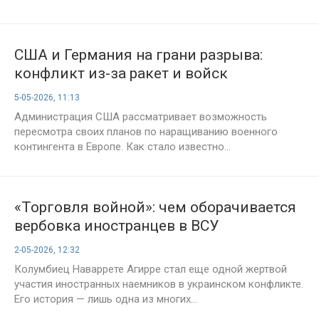
США и Германия на грани разрыва:
конфликт из-за ракет и войск
раскалывает союзников
5-05-2026, 11:13
Администрация США рассматривает возможность
пересмотра своих планов по наращиванию военного
контингента в Европе. Как стало известно...
«Торговля войной»: чем оборачивается
вербовка иностранцев в ВСУ
2-05-2026, 12:32
Колумбиец Наваррете Агирре стал еще одной жертвой
участия иностранных наемников в украинском конфликте.
Его история — лишь одна из многих...