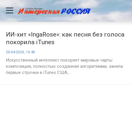
ИИ-хит «IngaRose»: как песня без голоса
покорила iTunes
20-04-2026, 10:40
Искусственный интеллект покоряет мировые чарты:
композиция, полностью созданная алгоритмами, заняла
первые строчки в iTunes США,...