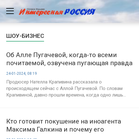
ШОУ-БИЗНЕС
Об Алле Пугачевой, когда-то всеми
почитаемой, озвучена пугающая правда
24-01-2024, 08:19
Продюсер Нателла Крапивина рассказала о
происходящем сейчас с Аллой Пугачевой. По словам
Крапивиной, давно прошли времена, когда одно лишь...
Кто готовит покушение на иноагента
Максима Галкина и почему его
похоронят в Америке