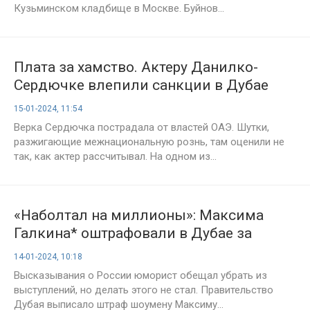
Кузьминском кладбище в Москве. Буйнов...
Плата за хамство. Актеру Данилко-
Сердючке влепили санкции в Дубае
15-01-2024, 11:54
Верка Сердючка пострадала от властей ОАЭ. Шутки,
разжигающие межнациональную рознь, там оценили не
так, как актер рассчитывал. На одном из...
«Наболтал на миллионы»: Максима
Галкина* оштрафовали в Дубае за
нацистские лозунги
14-01-2024, 10:18
Высказывания о России юморист обещал убрать из
выступлений, но делать этого не стал. Правительство
Дубая выписало штраф шоумену Максиму...