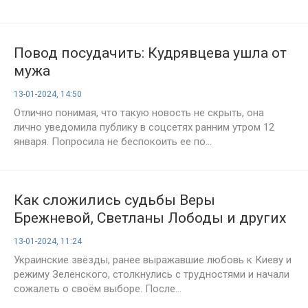
Повод посудачить: Кудрявцева ушла от
мужа
13-01-2024, 14:50
Отлично понимая, что такую новость не скрыть, она
лично уведомила публику в соцсетях ранним утром 12
января. Попросила не беспокоить ее по...
Как сложились судьбы Веры
Брежневой, Светланы Лободы и других
украинских артистов после начала СВО?
13-01-2024, 11:24
Украинские звёзды, ранее выражавшие любовь к Киеву и
режиму Зеленского, столкнулись с трудностями и начали
сожалеть о своём выборе. После...