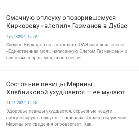
Смачную оплеуху опозорившемуся
Киркорову «влепил» Газманов в Дубае
12-01-2024, 13:39
Филипп Киркоров на гастролях в ОАЭ исполнил песню
«Единственная моя», написанную Олегом Газмановым и
при этом соврал, мол, слова песни...
Состояние певицы Марины
Хлебниковой ухудшается — ее мучают
артрит и невроз
11-01-2024, 10:06
Здоровье певицы ухудшается, серьезные недуги
прогрессируют, пишут в ТГ-каналах. Однако окружение
Марины эти сведения опровергает. Как...