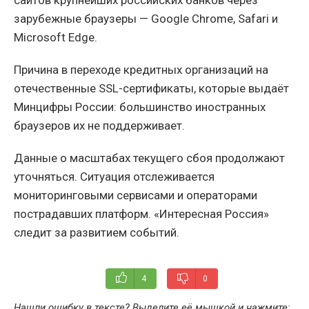
зарубежные браузеры — Google Chrome, Safari и
Microsoft Edge.
Причина в переходе кредитных организаций на
отечественные SSL-сертификаты, которые выдаёт
Минцифры России: большинство иностранных
браузеров их не поддерживает.
Данные о масштабах текущего сбоя продолжают
уточняться. Ситуация отслеживается
мониторинговыми сервисами и операторами
пострадавших платформ. «Интересная Россия»
следит за развитием событий.
4
0
Нашли ошибку в тексте? Выделите её мышкой и нажмите: