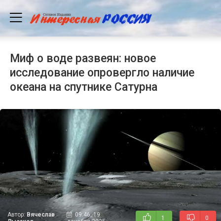
Миф о воде развеян: новое
исследование опровергло наличие
океана на спутнике Сатурна
Автор:
Вячеслав
09:46, 19
1
0