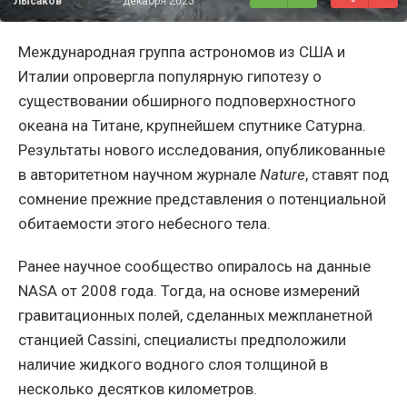
Лысаков
декабря 2025
Международная группа астрономов из США и
Италии опровергла популярную гипотезу о
существовании обширного подповерхностного
океана на Титане, крупнейшем спутнике Сатурна.
Результаты нового исследования, опубликованные
в авторитетном научном журнале
Nature
, ставят под
сомнение прежние представления о потенциальной
обитаемости этого небесного тела.
Ранее научное сообщество опиралось на данные
NASA от 2008 года. Тогда, на основе измерений
гравитационных полей, сделанных межпланетной
станцией Cassini, специалисты предположили
наличие жидкого водного слоя толщиной в
несколько десятков километров.