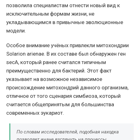
позволила специалистам отнести новый вид к
исключительным формам жизни, не
укладывающимся в привычные эволюционные
модели.
Особое внимание учёных привлекли митохондрии
Solarion arienae. В их составе был обнаружен ген
secA, который ранее считался типичным
преимущественно для бактерий. Этот факт
указывает на возможное независимое
происхождение митохондрий данного организма,
отличное от того сценария симбиоза, который
считается общепринятым для большинства
современных эукариот.
По словам исследователей, подобная находка
позволяет иначе взглянуть на процессы,