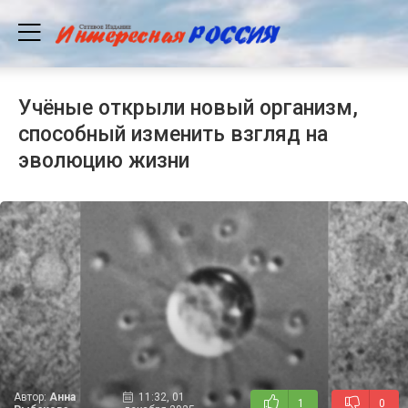
Учёные открыли новый организм,
способный изменить взгляд на
эволюцию жизни
Автор:
Анна
11:32, 01
1
0