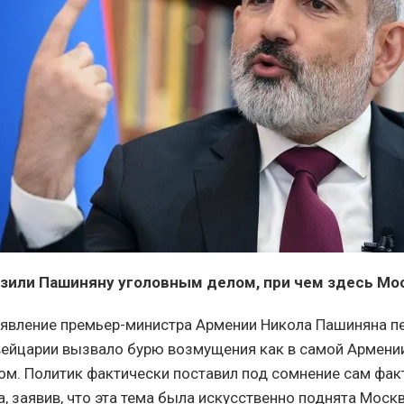
зили Пашиняну уголовным делом, при чем здесь Мо
явление премьер-министра Армении Никола Пашиняна п
ейцарии вызвало бурю возмущения как в самой Армении,
ом. Политик фактически поставил под сомнение сам фак
, заявив, что эта тема была искусственно поднята Моск