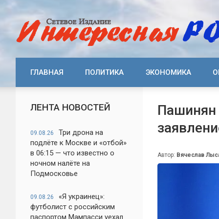
ГЛАВНАЯ
ПОЛИТИКА
ЭКОНОМИКА
О
ЛЕНТА НОВОСТЕЙ
Пашинян 
заявлени
Три дрона на
09.08.26
подлёте к Москве и «отбой»
в 06:15 — что известно о
Автор:
Вячеслав Лыс
ночном налёте на
Подмосковье
«Я украинец»:
09.08.26
футболист с российским
паспортом Мампасси уехал