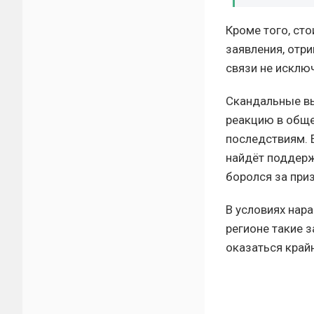
Кроме того, сто
заявления, отр
связи не исключ
Скандальные вы
реакцию в обще
последствиям. 
найдёт поддерж
боролся за приз
В условиях нар
регионе такие з
оказаться край