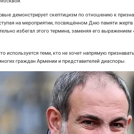
 Москвой.
рвые демонстрирует скептицизм по отношению к призна
ыступая на мероприятии, посвящённом Дню памяти жертв
ательно избегал этого термина, заменяя его выражением 
то используется теми, кто не хочет напрямую признават
многих граждан Армении и представителей диаспоры.