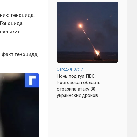
нию геноцида.
 Геноцида
«великая
ь факт геноцида,
Сегодня, 07:17
Ночь под гул ПВО:
Ростовская область
отразила атаку 30
украинских дронов