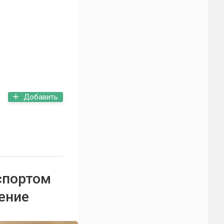
Добавить
спортом
ение