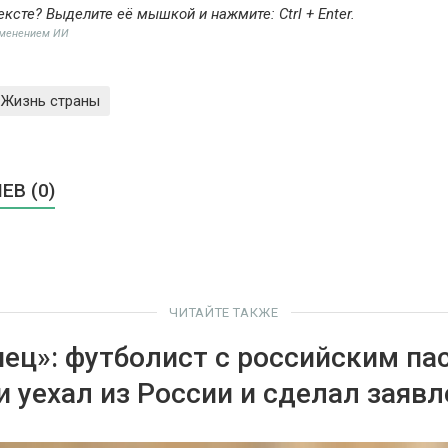
ексте? Выделите её мышкой и нажмите:
Ctrl + Enter
.
именением ИИ
Жизнь страны
В (0)
ЧИТАЙТЕ ТАКЖЕ
нец»: футболист с российским па
 уехал из России и сделал заявл