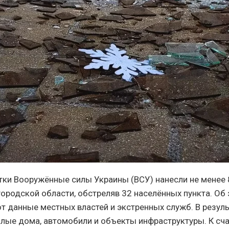
тки Вооружённые силы Украины (ВСУ) нанесли не менее 
городской области, обстреляв 32 населённых пункта. Об
т данные местных властей и экстренных служб. В резуль
ые дома, автомобили и объекты инфраструктуры. К сча