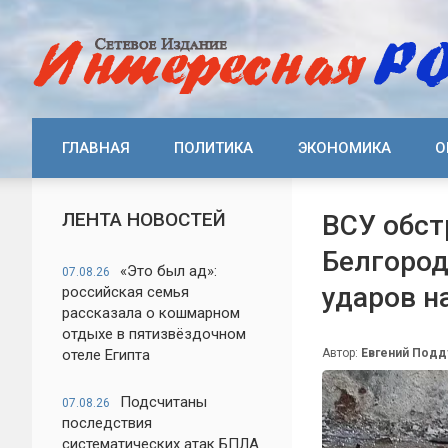
ГЛАВНАЯ
ПОЛИТИКА
ЭКОНОМИКА
О
ЛЕНТА НОВОСТЕЙ
ВСУ обст
Белгород
«Это был ад»:
07.08.26
ударов на
российская семья
рассказала о кошмарном
отдыхе в пятизвёздочном
отеле Египта
Автор:
Евгений Под
Подсчитаны
07.08.26
последствия
систематических атак БПЛА