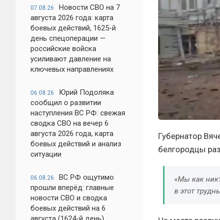
Новости СВО на 7
07.08.26
августа 2026 года: карта
боевых действий, 1625-й
день спецоперации —
российские войска
усиливают давление на
ключевых направлениях
Юрий Подоляка
06.08.26
сообщил о развитии
наступления ВС РФ: свежая
сводка СВО на вечер 6
августа 2026 года, карта
Губернатор Вяч
боевых действий и анализ
белгородцы раз
ситуации
ВС РФ ощутимо
06.08.26
«Мы как никт
прошли вперёд: главные
в этот трудн
новости СВО и сводка
боевых действий на 6
августа (1624-й день)