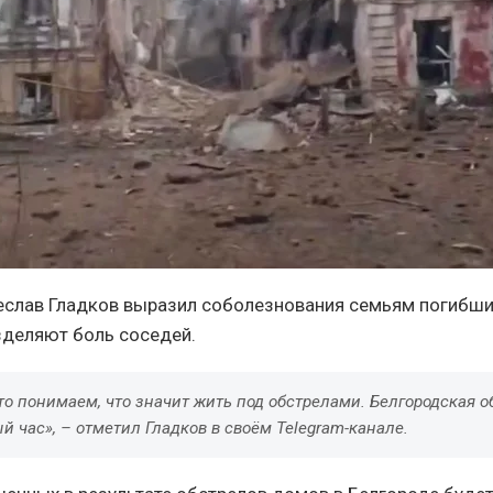
еслав Гладков выразил соболезнования семьям погибших
деляют боль соседей.
о понимаем, что значит жить под обстрелами. Белгородская о
ый час», – отметил Гладков в своём Telegram-канале.