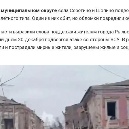
 муниципальном округе
сёла Серетино и Шопино подве
ётного типа. Один из них сбит, но обломки повредили о
ласти выразили слова поддержки жителям города Рыльс
ый днём 20 декабря подвергся атаке со стороны ВСУ. В р
ли и пострадали мирные жители, разрушены жилые и со