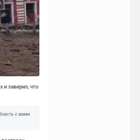
 и заверил, что
бласть с вами