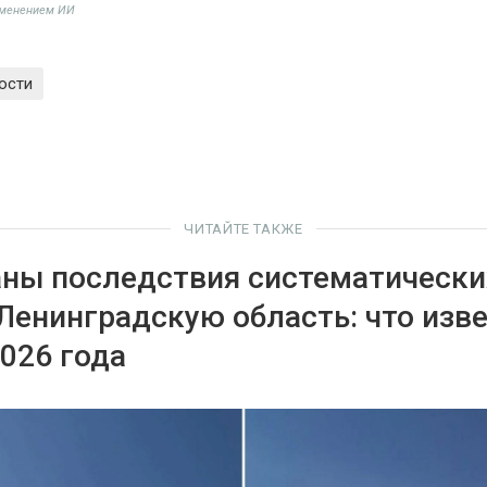
именением ИИ
ости
ЧИТАЙТЕ ТАКЖЕ
ны последствия систематически
Ленинградскую область: что изве
2026 года