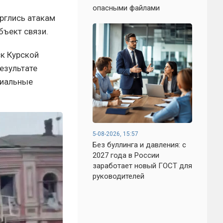
опасными файлами
рглись атакам
бъект связи.
к Курской
езультате
циальные
5-08-2026, 15:57
Без буллинга и давления: с
2027 года в России
заработает новый ГОСТ для
руководителей