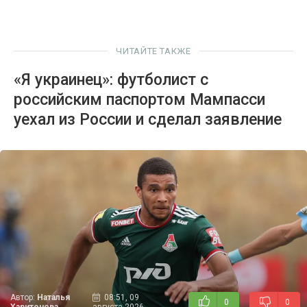
ЧИТАЙТЕ ТАКЖЕ
«Я украинец»: футболист с
российским паспортом Мампасси
уехал из России и сделал заявление
Автор:
Наталья
08:51, 09
0
0
Харитонова
августа 2026