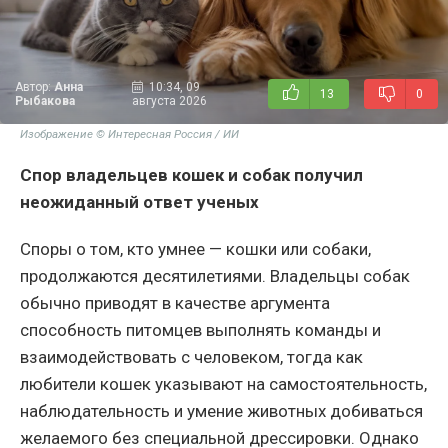
Автор:
Анна
10:34, 09
13
0
Рыбакова
августа 2026
Изображение © Интересная Россия / ИИ
Спор владельцев кошек и собак получил
неожиданный ответ ученых
Споры о том, кто умнее — кошки или собаки,
продолжаются десятилетиями. Владельцы собак
обычно приводят в качестве аргумента
способность питомцев выполнять команды и
взаимодействовать с человеком, тогда как
любители кошек указывают на самостоятельность,
наблюдательность и умение животных добиваться
желаемого без специальной дрессировки. Однако