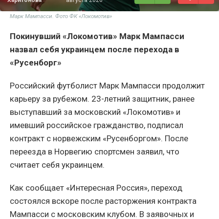
Марк Мампасси. Фото ФК «Локомотив»
Покинувший «Локомотив» Марк Мампасси
назвал себя украинцем после перехода в
«Русенборг»
Российский футболист Марк Мампасси продолжит
карьеру за рубежом. 23-летний защитник, ранее
выступавший за московский «Локомотив» и
имевший российское гражданство, подписал
контракт с норвежским «Русенборгом». После
переезда в Норвегию спортсмен заявил, что
считает себя украинцем.
Как сообщает «Интересная Россия», переход
состоялся вскоре после расторжения контракта
Мампасси с московским клубом. В заявочных и