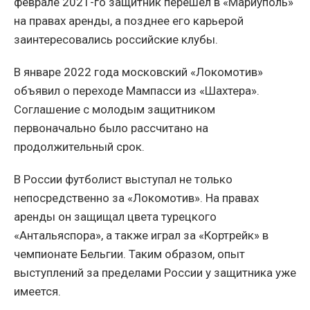
феврале 2021-го защитник перешел в «Мариуполь»
на правах аренды, а позднее его карьерой
заинтересовались российские клубы.
В январе 2022 года московский «Локомотив»
объявил о переходе Мампасси из «Шахтера».
Соглашение с молодым защитником
первоначально было рассчитано на
продолжительный срок.
В России футболист выступал не только
непосредственно за «Локомотив». На правах
аренды он защищал цвета турецкого
«Антальяспора», а также играл за «Кортрейк» в
чемпионате Бельгии. Таким образом, опыт
выступлений за пределами России у защитника уже
имеется.