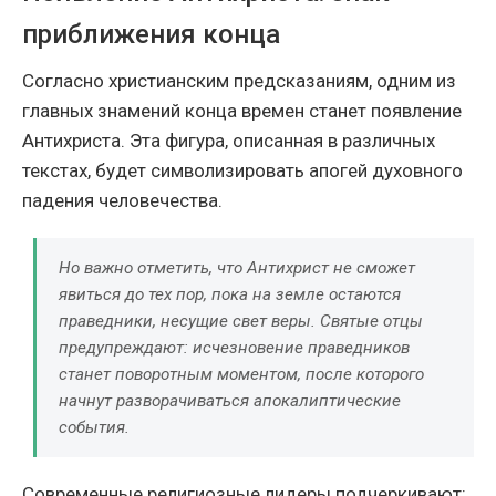
приближения конца
Согласно христианским предсказаниям, одним из
главных знамений конца времен станет появление
Антихриста. Эта фигура, описанная в различных
текстах, будет символизировать апогей духовного
падения человечества.
Но важно отметить, что Антихрист не сможет
явиться до тех пор, пока на земле остаются
праведники, несущие свет веры. Святые отцы
предупреждают: исчезновение праведников
станет поворотным моментом, после которого
начнут разворачиваться апокалиптические
события.
Современные религиозные лидеры подчеркивают: