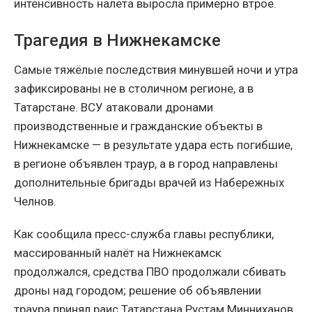
интенсивность налёта выросла примерно втрое.
Трагедия в Нижнекамске
Самые тяжёлые последствия минувшей ночи и утра
зафиксированы не в столичном регионе, а в
Татарстане. ВСУ атаковали дронами
производственные и гражданские объекты в
Нижнекамске — в результате удара есть погибшие,
в регионе объявлен траур, а в город направлены
дополнительные бригады врачей из Набережных
Челнов.
Как сообщила пресс-служба главы республики,
массированный налёт на Нижнекамск
продолжался, средства ПВО продолжали сбивать
дроны над городом; решение об объявлении
траура принял раис Татарстана Рустам Минниханов.