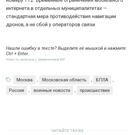
номеру 112. Временные ограничения мобильного
интернета в отдельных муниципалитетах —
стандартная мера противодействия навигации
дронов, а не сбой у операторов связи.
Нашли ошибку в тексте? Выделите её мышкой и нажмите:
Ctrl + Enter
.
Новость написана с применением ИИ
Москва
,
Московская область
,
БПЛА
,
Россия
,
военные новости
,
происшествия
ЧИТАЙТЕ ТАКЖЕ