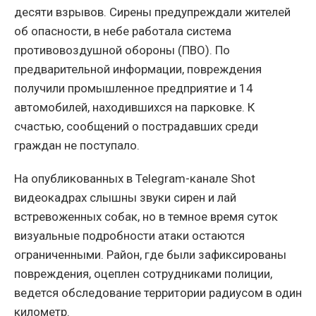
десяти взрывов. Сирены предупреждали жителей
об опасности, в небе работала система
противовоздушной обороны (ПВО). По
предварительной информации, повреждения
получили промышленное предприятие и 14
автомобилей, находившихся на парковке. К
счастью, сообщений о пострадавших среди
граждан не поступало.
На опубликованных в Telegram-канале Shot
видеокадрах слышны звуки сирен и лай
встревоженных собак, но в темное время суток
визуальные подробности атаки остаются
ограниченными. Район, где были зафиксированы
повреждения, оцеплен сотрудниками полиции,
ведется обследование территории радиусом в один
километр.