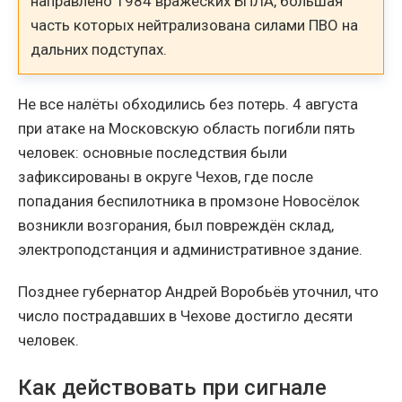
направлено 1984 вражеских БПЛА, большая
часть которых нейтрализована силами ПВО на
дальних подступах.
Не все налёты обходились без потерь. 4 августа
при атаке на Московскую область погибли пять
человек: основные последствия были
зафиксированы в округе Чехов, где после
попадания беспилотника в промзоне Новосёлок
возникли возгорания, был повреждён склад,
электроподстанция и административное здание.
Позднее губернатор Андрей Воробьёв уточнил, что
число пострадавших в Чехове достигло десяти
человек.
Как действовать при сигнале