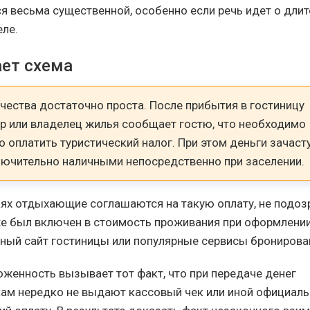
я весьма существенной, особенно если речь идет о дли
еле.
ает схема
чества достаточно проста. После прибытия в гостиницу
р или владелец жилья сообщает гостю, что необходимо
 оплатить туристический налог. При этом деньги зачас
лючительно наличными непосредственно при заселении.
аях отдыхающие соглашаются на такую оплату, не подозр
е был включен в стоимость проживания при оформлени
ный сайт гостиницы или популярные сервисы бронирова
женность вызывает тот факт, что при передаче денег
ам нередко не выдают кассовый чек или иной официаль