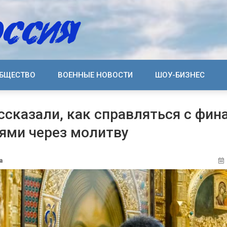
БЩЕСТВО
ВОЕННЫЕ НОВОСТИ
ШОУ-БИЗНЕС
ссказали, как справляться с фи
ями через молитву
а