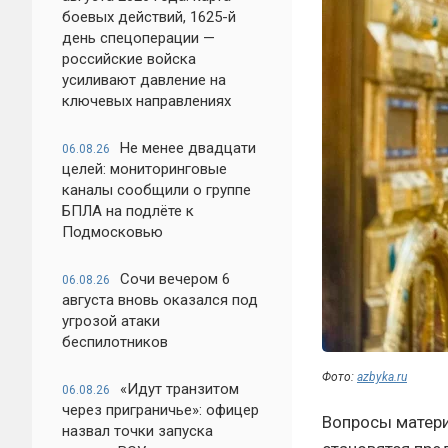
боевых действий, 1625-й
день спецоперации —
российские войска
усиливают давление на
ключевых направлениях
Не менее двадцати
06.08.26
целей: мониторинговые
каналы сообщили о группе
БПЛА на подлёте к
Подмосковью
Сочи вечером 6
06.08.26
августа вновь оказался под
угрозой атаки
беспилотников
Фото:
azbyka.ru
«Идут транзитом
06.08.26
через приграничье»: офицер
Вопросы матери
назвал точки запуска