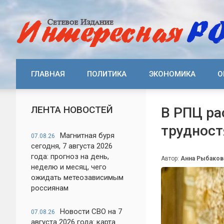
ГЛАВНАЯ
ПОЛИТИКА
ЭКОНОМИКА
О
ЛЕНТА НОВОСТЕЙ
В РПЦ ра
трудност
Магнитная буря
07.08.26
сегодня, 7 августа 2026
года: прогноз на день,
Автор:
Анна Рыбаков
неделю и месяц, чего
ожидать метеозависимым
россиянам
Новости СВО на 7
07.08.26
августа 2026 года: карта