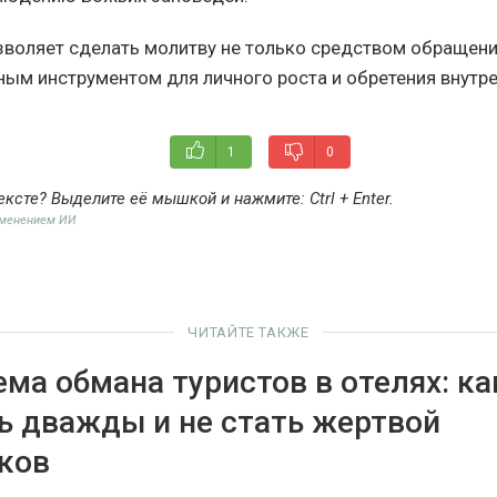
зволяет сделать молитву не только средством обращен
жным инструментом для личного роста и обретения внутре
1
0
ексте? Выделите её мышкой и нажмите:
Ctrl + Enter
.
именением ИИ
ЧИТАЙТЕ ТАКЖЕ
ема обмана туристов в отелях: ка
ь дважды и не стать жертвой
ков