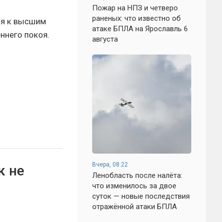
Пожар на НПЗ и четверо
раненых: что известно об
ия к высшим
атаке БПЛА на Ярославль 6
ннего покоя.
августа
Вчера, 08:22
к не
Ленобласть после налёта:
что изменилось за двое
суток — новые последствия
отражённой атаки БПЛА