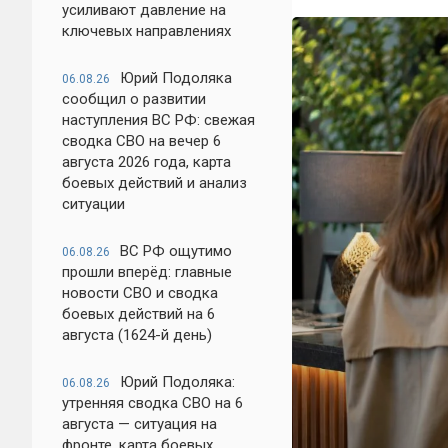
усиливают давление на
ключевых направлениях
Юрий Подоляка
06.08.26
сообщил о развитии
наступления ВС РФ: свежая
сводка СВО на вечер 6
августа 2026 года, карта
боевых действий и анализ
ситуации
ВС РФ ощутимо
06.08.26
прошли вперёд: главные
новости СВО и сводка
боевых действий на 6
августа (1624-й день)
Юрий Подоляка:
06.08.26
утренняя сводка СВО на 6
августа — ситуация на
фронте, карта боевых