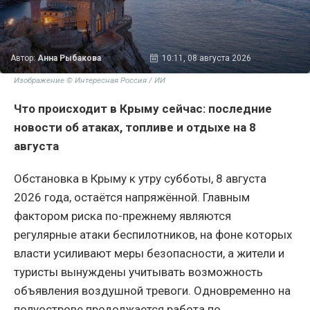
Автор:
Анна Рыбакова
10:11, 08 августа 2026
Изображение © Интересная Россия / ИИ
Что происходит в Крыму сейчас: последние
новости об атаках, топливе и отдыхе на 8
августа
Обстановка в Крыму к утру субботы, 8 августа
2026 года, остаётся напряжённой. Главным
фактором риска по-прежнему являются
регулярные атаки беспилотников, на фоне которых
власти усиливают меры безопасности, а жители и
туристы вынуждены учитывать возможность
объявления воздушной тревоги. Одновременно на
полуострове продолжается работа по