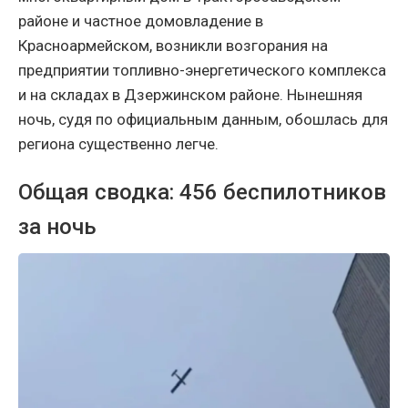
районе и частное домовладение в
Красноармейском, возникли возгорания на
предприятии топливно-энергетического комплекса
и на складах в Дзержинском районе. Нынешняя
ночь, судя по официальным данным, обошлась для
региона существенно легче.
Общая сводка: 456 беспилотников
за ночь