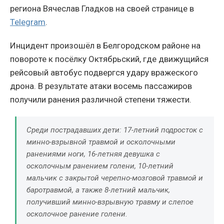
региона Вячеслав Гладков на своей странице в
Telegram
.
Инцидент произошёл в Белгородском районе на
повороте к посёлку Октябрьский, где движущийся
рейсовый автобус подвергся удару вражеского
дрона. В результате атаки восемь пассажиров
получили ранения различной степени тяжести.
Среди пострадавших дети: 17-летний подросток с
минно-взрывной травмой и осколочными
ранениями ноги, 16-летняя девушка с
осколочным ранением голени, 10-летний
мальчик с закрытой черепно-мозговой травмой и
баротравмой, а также 8-летний мальчик,
получивший минно-взрывную травму и слепое
осколочное ранение голени.