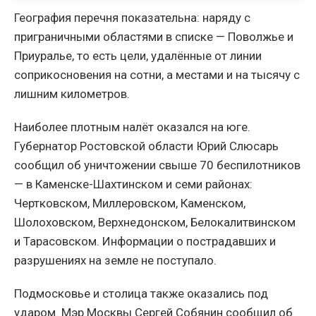
География перечня показательна: наряду с
приграничными областями в списке — Поволжье и
Приуралье, то есть цели, удалённые от линии
соприкосновения на сотни, а местами и на тысячу с
лишним километров.
Наиболее плотным налёт оказался на юге.
Губернатор Ростовской области Юрий Слюсарь
сообщил об уничтожении свыше 70 беспилотников
— в Каменске-Шахтинском и семи районах:
Чертковском, Миллеровском, Каменском,
Шолоховском, Верхнедонском, Белокалитвинском
и Тарасовском. Информации о пострадавших и
разрушениях на земле не поступало.
Подмосковье и столица также оказались под
ударом. Мэр Москвы Сергей Собянин сообщил об