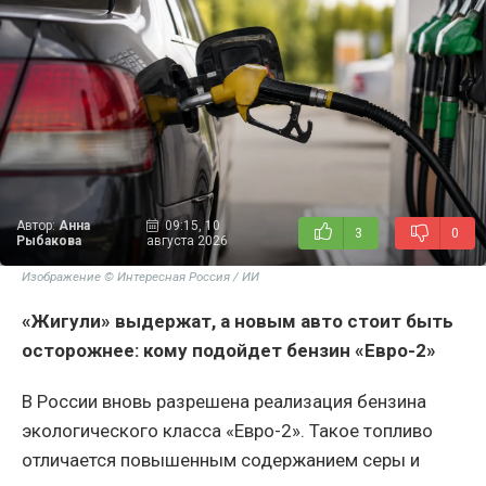
Автор:
Анна
09:15, 10
3
0
Рыбакова
августа 2026
Изображение © Интересная Россия / ИИ
«Жигули» выдержат, а новым авто стоит быть
осторожнее: кому подойдет бензин «Евро-2»
В России вновь разрешена реализация бензина
экологического класса «Евро-2». Такое топливо
отличается повышенным содержанием серы и