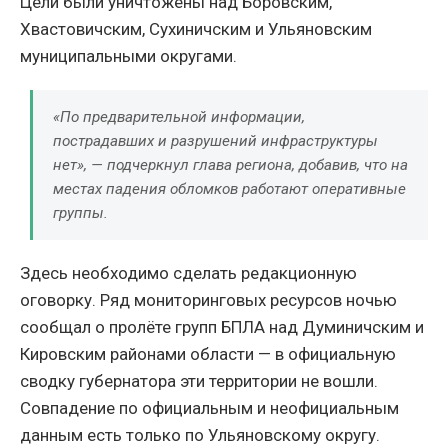
Цели были уничтожены над Боровским,
Хвастовичским, Сухиничским и Ульяновским
муниципальными округами.
«По предварительной информации,
пострадавших и разрушений инфраструктуры
нет», — подчеркнул глава региона, добавив, что на
местах падения обломков работают оперативные
группы.
Здесь необходимо сделать редакционную
оговорку. Ряд мониторинговых ресурсов ночью
сообщал о пролёте групп БПЛА над Думиничским и
Кировским районами области — в официальную
сводку губернатора эти территории не вошли.
Совпадение по официальным и неофициальным
данным есть только по Ульяновскому округу.