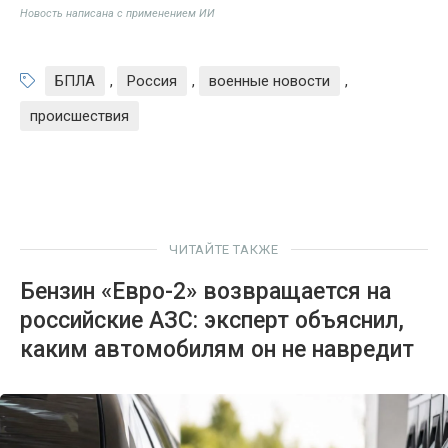
Новость написана с применением ИИ
БПЛА
,
Россия
,
военные новости
,
происшествия
ЧИТАЙТЕ ТАКЖЕ
Бензин «Евро-2» возвращается на
российские АЗС: эксперт объяснил,
каким автомобилям он не навредит