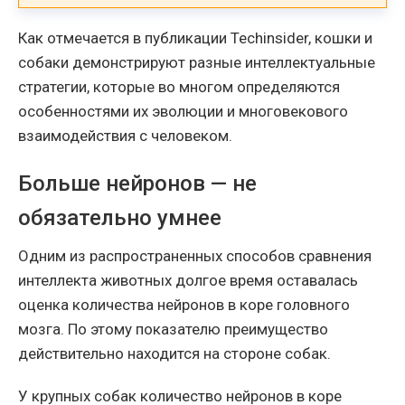
Как отмечается в публикации Techinsider, кошки и
собаки демонстрируют разные интеллектуальные
стратегии, которые во многом определяются
особенностями их эволюции и многовекового
взаимодействия с человеком.
Больше нейронов — не
обязательно умнее
Одним из распространенных способов сравнения
интеллекта животных долгое время оставалась
оценка количества нейронов в коре головного
мозга. По этому показателю преимущество
действительно находится на стороне собак.
У крупных собак количество нейронов в коре