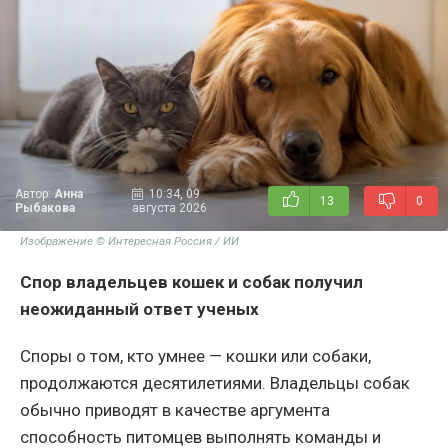
Автор:
Анна
10:34, 09
13
0
Рыбакова
августа 2026
Изображение © Интересная Россия / ИИ
Спор владельцев кошек и собак получил
неожиданный ответ ученых
Споры о том, кто умнее — кошки или собаки,
продолжаются десятилетиями. Владельцы собак
обычно приводят в качестве аргумента
способность питомцев выполнять команды и