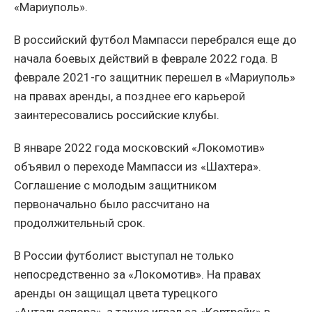
«Мариуполь».
В российский футбол Мампасси перебрался еще до
начала боевых действий в феврале 2022 года. В
феврале 2021-го защитник перешел в «Мариуполь»
на правах аренды, а позднее его карьерой
заинтересовались российские клубы.
В январе 2022 года московский «Локомотив»
объявил о переходе Мампасси из «Шахтера».
Соглашение с молодым защитником
первоначально было рассчитано на
продолжительный срок.
В России футболист выступал не только
непосредственно за «Локомотив». На правах
аренды он защищал цвета турецкого
«Антальяспора», а также играл за «Кортрейк» в