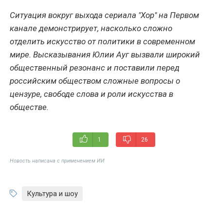
Ситуация вокруг выхода сериала "Хор" на Первом
канале демонстрирует, насколько сложно
отделить искусство от политики в современном
мире. Высказывания Юлии Ауг вызвали широкий
общественный резонанс и поставили перед
российским обществом сложные вопросы о
цензуре, свободе слова и роли искусства в
обществе.
1
26
Новость написана с применением ИИ
Культура и шоу