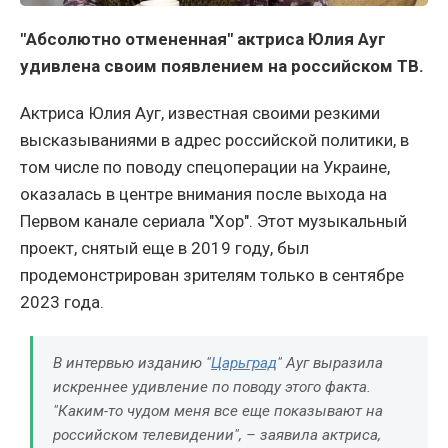
"Абсолютно отмененная" актриса Юлия Ауг
удивлена своим появлением на российском ТВ.
Актриса Юлия Ауг, известная своими резкими
высказываниями в адрес российской политики, в
том числе по поводу спецоперации на Украине,
оказалась в центре внимания после выхода на
Первом канале сериала "Хор". Этот музыкальный
проект, снятый еще в 2019 году, был
продемонстрирован зрителям только в сентябре
2023 года.
В интервью изданию "
Царьград
" Ауг выразила
искреннее удивление по поводу этого факта.
"Каким-то чудом меня все еще показывают на
российском телевидении", – заявила актриса,