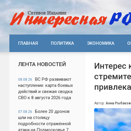
ГЛАВНАЯ
ПОЛИТИКА
ЭКОНОМИКА
О
ЛЕНТА НОВОСТЕЙ
Интерес 
стремите
ВС РФ развивают
08.08.26
привлека
наступление: карта боевых
действий и свежая сводка
СВО к 8 августа 2026 года
Автор:
Анна Рыбаков
Более 20 дронов
07.08.26
шли на столицу:
подробности отражённой
атаки на Подмосковье 7