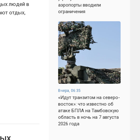
дых людей в
аэропорты вводили
ограничения
ают отдых,
Вчера, 06:35
«Идут транзитом на северо-
восток»: что известно об
атаке БПЛА на Тамбовскую
область в ночь на 7 августа
2026 года
вых