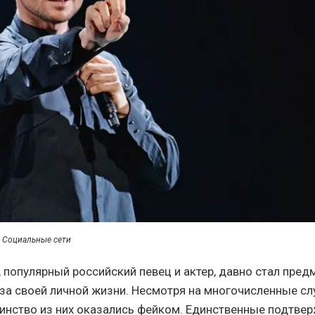
: Социальные сети
, популярный российский певец и актер, давно стал пре
за своей личной жизни. Несмотря на многочисленные слу
инство из них оказались фейком. Единственные подтве