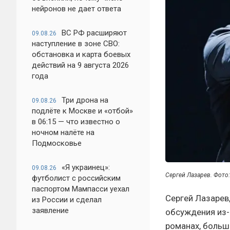
нейронов не дает ответа
ВС РФ расширяют
09.08.26
наступление в зоне СВО:
обстановка и карта боевых
действий на 9 августа 2026
года
Три дрона на
09.08.26
подлёте к Москве и «отбой»
в 06:15 — что известно о
ночном налёте на
Подмосковье
«Я украинец»:
09.08.26
Сергей Лазарев. Фото
футболист с российским
паспортом Мампасси уехал
Сергей Лазарев
из России и сделал
заявление
обсуждения из-
романах, больш