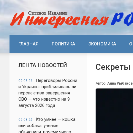
ГЛАВНАЯ
ПОЛИТИКА
ЭКОНОМИКА
О
ЛЕНТА НОВОСТЕЙ
Секреты 
Переговоры России
09.08.26
Автор:
Анна Рыбаков
и Украины: приблизилась ли
перспектива завершения
СВО — что известно на 9
августа 2026 года
Кто умнее — кошка
09.08.26
или собака: ученые
объяснили, почему число