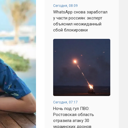
Сегодня, 08:09
WhatsApp снова заработал
у части россиян: эксперт
объяснил неожиданный
сбой блокировки
Сегодня, 07:17
Ночь под гул ПВО:
Ростовская область
отразила атаку 30
украинских дронов