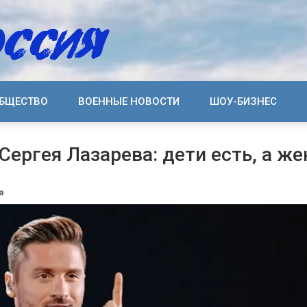
БЩЕСТВО
ВОЕННЫЕ НОВОСТИ
ШОУ-БИЗНЕС
Сергея Лазарева: дети есть, а же
а