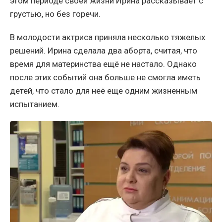
этом периоде своей жизни Ирина рассказывает с
грустью, но без горечи.
В молодости актриса приняла несколько тяжелых
решений. Ирина сделала два аборта, считая, что
время для материнства ещё не настало. Однако
после этих событий она больше не смогла иметь
детей, что стало для неё еще одним жизненным
испытанием.