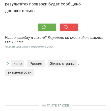
результатах проверки будет сообщено
дополнительно.
3
0
Нашли ошибку в тексте? Выделите её мышкой и нажмите:
Ctrl + Enter
.
Новость написана с применением ИИ
кино
,
Россия
,
Жизнь страны
,
знаменитости
ЧИТАЙТЕ ТАКЖЕ