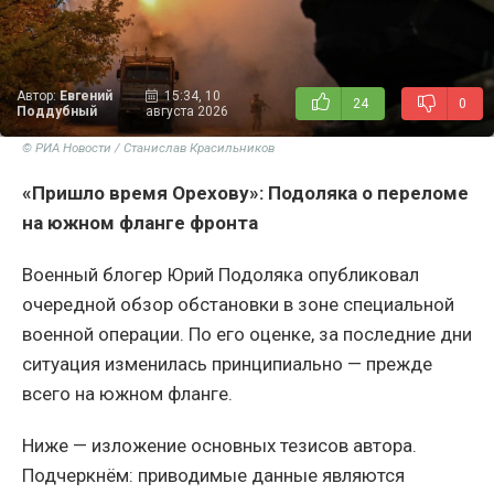
Автор:
Евгений
15:34, 10
24
0
Поддубный
августа 2026
© РИА Новости / Станислав Красильников
«Пришло время Орехову»: Подоляка о переломе
на южном фланге фронта
Военный блогер Юрий Подоляка опубликовал
очередной обзор обстановки в зоне специальной
военной операции. По его оценке, за последние дни
ситуация изменилась принципиально — прежде
всего на южном фланге.
Ниже — изложение основных тезисов автора.
Подчеркнём: приводимые данные являются