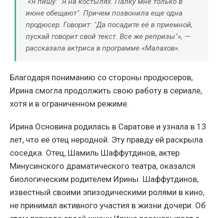
«Я пишу: "Я на костылях. Палку мне только в
июне обещают". Причем позвонила еще одна
продюсер. Говорит: "Да посадите её в приемной,
пускай говорит свой текст. Все же репризы"», —
рассказала актриса в программе «Малахов».
Благодаря пониманию со стороны продюсеров,
Ирина смогла продолжить свою работу в сериале,
хотя и в ограниченном режиме.
Ирина Основина родилась в Саратове и узнала в 13
лет, что её отец неродной. Эту правду ей раскрыла
соседка. Отец, Шамиль Шаффутдинов, актер
Минусинского драматического театра, оказался
биологическим родителем Ирины. Шаффутдинов,
известный своими эпизодическими ролями в кино,
не принимал активного участия в жизни дочери. Об