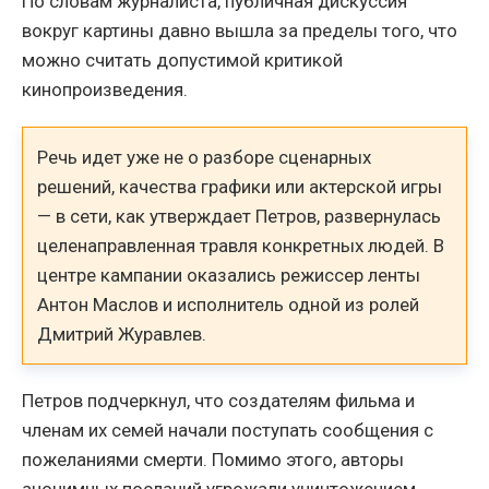
По словам журналиста, публичная дискуссия
вокруг картины давно вышла за пределы того, что
можно считать допустимой критикой
кинопроизведения.
Речь идет уже не о разборе сценарных
решений, качества графики или актерской игры
— в сети, как утверждает Петров, развернулась
целенаправленная травля конкретных людей. В
центре кампании оказались режиссер ленты
Антон Маслов и исполнитель одной из ролей
Дмитрий Журавлев.
Петров подчеркнул, что создателям фильма и
членам их семей начали поступать сообщения с
пожеланиями смерти. Помимо этого, авторы
анонимных посланий угрожали уничтожением