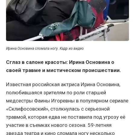
Ирина Основина сломала ногу. Кадр из видео
Сглаз в салоне красоты: Ирина Основина о
своей травме и мистическом происшествии.
Известная российская актриса Ирина Основина,
полюбившаяся зрителям по роли старшей
медсестры Фаины Игоревны в популярном сериале
«Склифосовский», столкнулась с серьезной
травмой, которая едва не поставила под угрозу её
участие в съемках нового сезона. 59-летняя
звезда театра и кино сломала ногу несколько