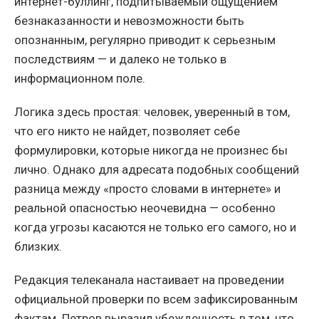
интернет-буллинг, подпитываемый ощущением
безнаказанности и невозможности быть
опознанным, регулярно приводит к серьезным
последствиям — и далеко не только в
информационном поле.
Логика здесь простая: человек, уверенный в том,
что его никто не найдет, позволяет себе
формулировки, которые никогда не произнес бы
лично. Однако для адресата подобных сообщений
разница между «просто словами в интернете» и
реальной опасностью неочевидна — особенно
когда угрозы касаются не только его самого, но и
близких.
Редакция телеканала настаивает на проведении
официальной проверки по всем зафиксированным
фактам. Петров выразил убежденность в том, что