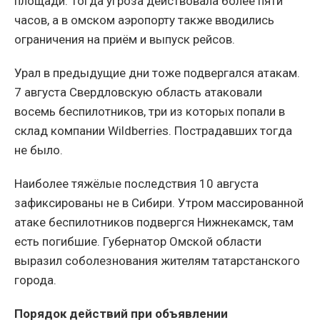
площади. Тогда угроза действовала более пяти
часов, а в омском аэропорту также вводились
ограничения на приём и выпуск рейсов.
Урал в предыдущие дни тоже подвергался атакам.
7 августа Свердловскую область атаковали
восемь беспилотников, три из которых попали в
склад компании Wildberries. Пострадавших тогда
не было.
Наиболее тяжёлые последствия 10 августа
зафиксированы не в Сибири. Утром массированной
атаке беспилотников подвергся Нижнекамск, там
есть погибшие. Губернатор Омской области
выразил соболезнования жителям татарстанского
города.
Порядок действий при объявлении