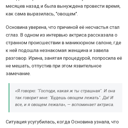
месяцев назад и была вынуждена провести время,
как сама выразилась, "овощем".
Основина уверена, что причиной её несчастья стал
сглаз. В одном из интервью актриса рассказала о
странном происшествии в маникюрном салоне, где
к ней подошла незнакомая женщина и завела
разговор. Ирина, занятая процедурой, попросила её
не мешать, отпустив при этом язвительное
замечание.
«Я говорю: "Господи, какая ж ты страшная". И она
так говорит мне: "Будешь овощем лежать". Да! И
все, и я овощем лежала», — вспоминает актриса.
Ситуация усугубилась, когда Основина узнала, что