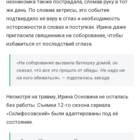
незнакомка также пострадала, сломав руку в тот
же день. По словам актрисы, это событие
подтвердило её веру в сглаз и необходимость
осторожности в словах и поступках. Ирина даже
пригласила священника на соборование, чтобы
избавиться от последствий сглаза.
«На соборование вызвала батюшку домой, он
сказал, что все это прошло от обиды. Не надо ни
на кого обижаться», — поделилась звезда.
Несмотря на травму, Ирина Основина не осталась
без работы. Съемки 12-го сезона сериала
«Склифосовский» были адаптированы под её
состояние.